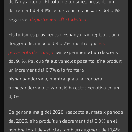
de l’any anterior. El total de turismes presenta un
decrement del 3,1% i el de vehicles pesants del 0,1%
segons el
departament d’Estadística
.
Els turismes provinents d’Espanya han registrat una
lleugera disminució del 0,2%, mentre que
els
provinents de França
han experimentat un descens
del 9,1%. Pel que fa als vehicles pesants, s’ha produït
un increment del 0,7% a la frontera
hispanoandorrana, mentre que a la frontera
francoandorrana la variació ha estat negativa en un
4,0%.
De gener a maig del 2026, respecte al mateix període
del 2025, s’ha produït un decrement del 6,0% en el
nombre total de vehicles, amb un augment de l’1,4%