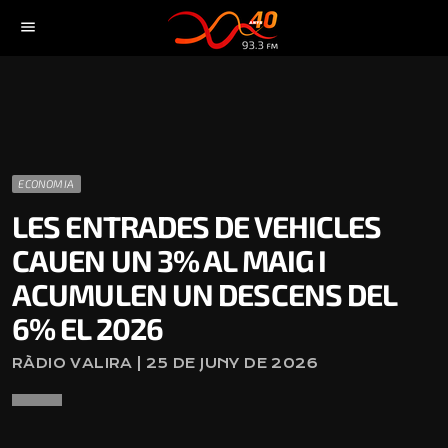
menu
ECONOMIA
LES ENTRADES DE VEHICLES
CAUEN UN 3% AL MAIG I
ACUMULEN UN DESCENS DEL
6% EL 2026
RÀDIO VALIRA | 25 DE JUNY DE 2026