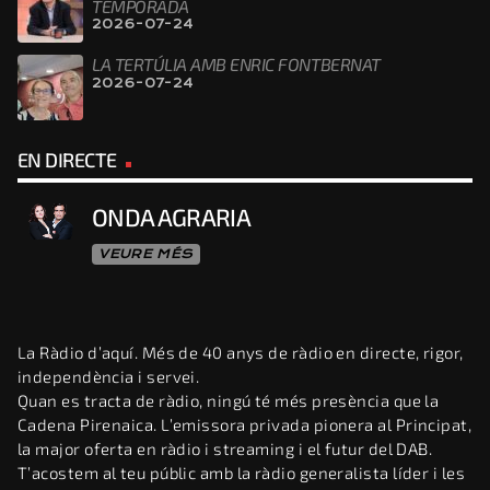
TEMPORADA
2026-07-24
LA TERTÚLIA AMB ENRIC FONTBERNAT
2026-07-24
EN DIRECTE
ONDA AGRARIA
VEURE MÉS
La Ràdio d’aquí. Més de 40 anys de ràdio en directe, rigor,
independència i servei.
Quan es tracta de ràdio, ningú té més presència que la
Cadena Pirenaica. L’emissora privada pionera al Principat,
la major oferta en ràdio i streaming i el futur del DAB.
T’acostem al teu públic amb la ràdio generalista líder i les