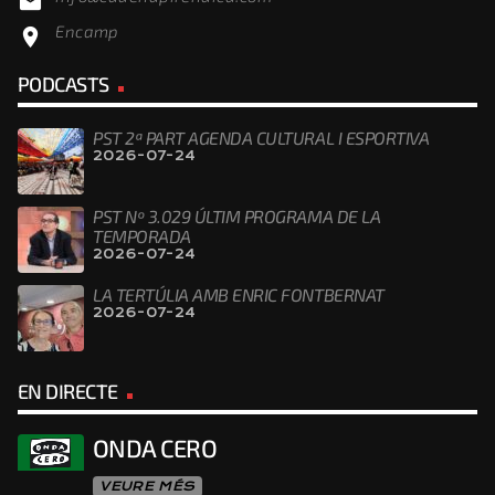
email
Encamp
location_on
PODCASTS
PST 2ª PART AGENDA CULTURAL I ESPORTIVA
2026-07-24
PST Nº 3.029 ÚLTIM PROGRAMA DE LA
TEMPORADA
2026-07-24
LA TERTÚLIA AMB ENRIC FONTBERNAT
2026-07-24
EN DIRECTE
ONDA CERO
VEURE MÉS