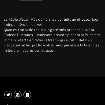
La Ràdio d’aquí. Més de 40 anys de ràdio en directe, rigor,
independència i servei.
Quan es tracta de ràdio, ningú té més presència que la
Cadena Pirenaica. L’emissora privada pionera al Principat,
la major oferta en ràdio i streaming i el futur del DAB.
T’acostem al teu públic amb la ràdio generalista líder i les
millors emissores temàtiques.