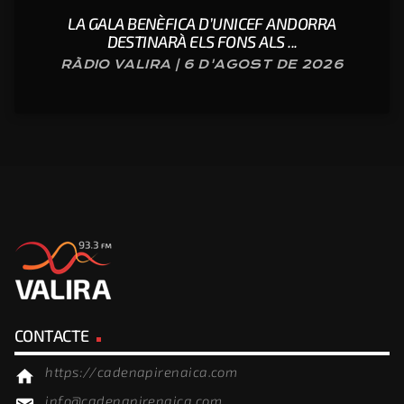
LA GALA BENÈFICA D’UNICEF ANDORRA
DESTINARÀ ELS FONS ALS ...
RÀDIO VALIRA | 6 D'AGOST DE 2026
CONTACTE
https://cadenapirenaica.com
home
info@cadenapirenaica.com