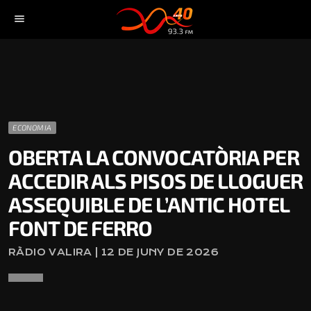
menu
ECONOMIA
OBERTA LA CONVOCATÒRIA PER
ACCEDIR ALS PISOS DE LLOGUER
ASSEQUIBLE DE L’ANTIC HOTEL
FONT DE FERRO
RÀDIO VALIRA | 12 DE JUNY DE 2026