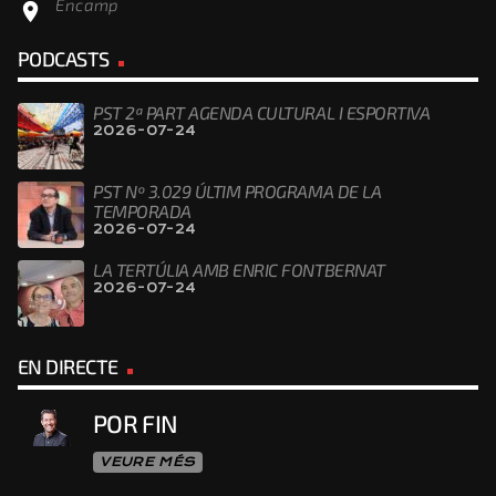
Encamp
location_on
PODCASTS
PST 2ª PART AGENDA CULTURAL I ESPORTIVA
2026-07-24
PST Nº 3.029 ÚLTIM PROGRAMA DE LA
TEMPORADA
2026-07-24
LA TERTÚLIA AMB ENRIC FONTBERNAT
2026-07-24
EN DIRECTE
POR FIN
VEURE MÉS