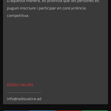
D’aquesta manera, es prioritza que les persones es
puguin inscriure i participar en concurrència
competitiva.
RÀDIO VALIRA
info@radiovalira.ad