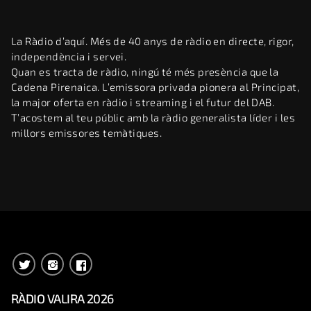
La Ràdio d’aquí. Més de 40 anys de ràdio en directe, rigor,
independència i servei.
Quan es tracta de ràdio, ningú té més presència que la
Cadena Pirenaica. L’emissora privada pionera al Principat,
la major oferta en ràdio i streaming i el futur del DAB.
T’acostem al teu públic amb la ràdio generalista líder i les
millors emissores temàtiques.
RÀDIO VALIRA 2026