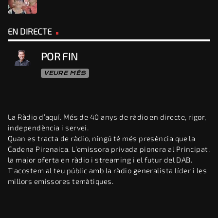
EN DIRECTE
POR FIN
VEURE MÉS
La Ràdio d’aquí. Més de 40 anys de ràdio en directe, rigor,
independència i servei.
Quan es tracta de ràdio, ningú té més presència que la
Cadena Pirenaica. L’emissora privada pionera al Principat,
la major oferta en ràdio i streaming i el futur del DAB.
T’acostem al teu públic amb la ràdio generalista líder i les
millors emissores temàtiques.