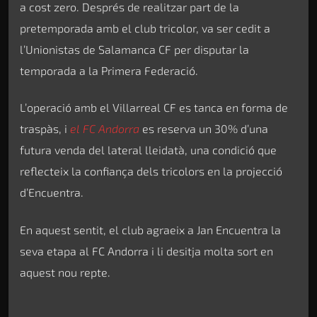
a cost zero. Després de realitzar part de la
pretemporada amb el club tricolor, va ser cedit a
l’Unionistas de Salamanca CF per disputar la
temporada a la Primera Federació.
L’operació amb el Villarreal CF es tanca en forma de
traspàs, i
el FC Andorra
es reserva un 30% d’una
futura venda del lateral lleidatà, una condició que
reflecteix la confiança dels tricolors en la projecció
d’Encuentra.
En aquest sentit, el club agraeix a Jan Encuentra la
seva etapa al FC Andorra i li desitja molta sort en
aquest nou repte.