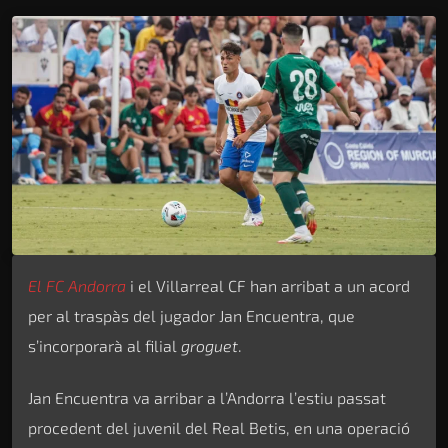
El FC Andorra
i el Villarreal CF han arribat a un acord
per al traspàs del jugador Jan Encuentra, que
s’incorporarà al filial
groguet
.
Jan Encuentra va arribar a l’Andorra l’estiu passat
procedent del juvenil del Real Betis, en una operació