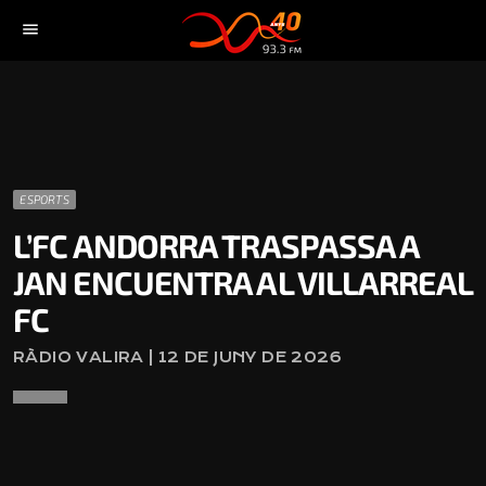
menu
ESPORTS
L’FC ANDORRA TRASPASSA A
JAN ENCUENTRA AL VILLARREAL
FC
RÀDIO VALIRA | 12 DE JUNY DE 2026