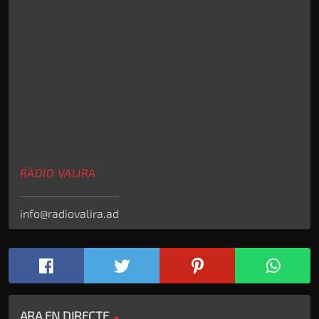
RÀDIO VALIRA
info@radiovalira.ad
ARA EN DIRECTE