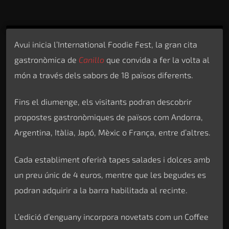
Avui inicia l’International Foodie Fest, la gran cita
gastronòmica de
Canillo
que convida a fer la volta al
món a través dels sabors de 18 països diferents.
Fins el diumenge, els visitants podran descobrir
propostes gastronòmiques de països com Andorra,
Argentina, Itàlia, Japó, Mèxic o França, entre d’altres.
Cada establiment oferirà tapes salades i dolces amb
un preu únic de 4 euros, mentre que les begudes es
podran adquirir a la barra habilitada al recinte.
L’edició d’enguany incorpora novetats com un Coffee