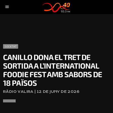
menu
SOCIETAT
CANILLO DONA EL TRET DE
SORTIDA A L’INTERNATIONAL
FOODIE FEST AMB SABORS DE
18 PAÏSOS
RÀDIO VALIRA | 12 DE JUNY DE 2026