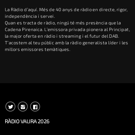
La Ràdio d’aquí. Més de 40 anys de ràdio en directe, rigor,
independència i servei.
Quan es tracta de ràdio, ningú té més presència que la
Cadena Pirenaica. L’emissora privada pionera al Principat,
la major oferta en ràdio i streaming i el futur del DAB.
T’acostem al teu públic amb la ràdio generalista líder i les
millors emissores temàtiques.
RÀDIO VALIRA 2026