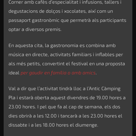
Corner amb cafès d’especialitat i infusions, tallers i
degustacions de dolços i xocolates, així com un
passaport gastronòmic que permetrà als participants
optar a diversos premis.
En aquesta cita, la gastronomia es combina amb
música en directe, activitats familiars i inflables per
als més petits, convertint el festival en una proposta
ideal
per gaudir en família o amb amics
.
Val a dir que l’activitat tindrà lloc a l’Antic Càmping
Pla i estarà oberta aquest divendres de 19.00 hores a
23.00 hores. I pel que fa al cap de semana, els dos
dies obrirà a les 12.00 i tancarà a les 23.00 hores el
dissabte i a les 18.00 hores el diumenge.