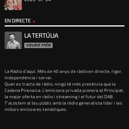
2026-07-24
EN DIRECTE
LA TERTÚLIA
VEURE MÉS
La Ràdio d’aquí. Més de 40 anys de ràdio en directe, rigor,
independència i servei.
Quan es tracta de ràdio, ningú té més presència que la
Cadena Pirenaica. L’emissora privada pionera al Principat,
la major oferta en ràdio i streaming i el futur del DAB.
T’acostem al teu públic amb la ràdio generalista líder i les
millors emissores temàtiques.