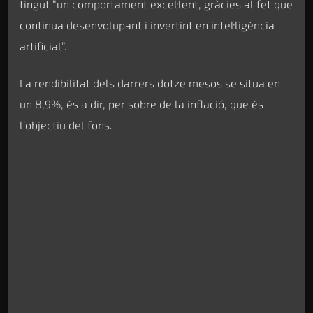
tingut “un comportament excel·lent, gràcies al fet que
continua desenvolupant i invertint en intel·ligència
artificial”.
La rendibilitat dels darrers dotze mesos se situa en
un 8,9%, és a dir, per sobre de la inflació, que és
l’objectiu del fons.