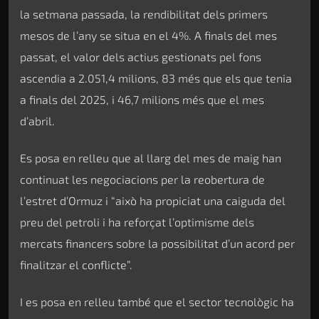
la setmana passada, la rendibilitat dels primers
mesos de l’any se situa en el 4%. A finals del mes
passat, el valor dels actius gestionats pel fons
ascendia a 2.051,4 milions, 83 més que els que tenia
a finals del 2025, i 46,7 milions més que el mes
d’abril.
Es posa en relleu que al llarg del mes de maig han
continuat les negociacions per la reobertura de
l’estret d’Ormuz i “això ha propiciat una caiguda del
preu del petroli i ha reforçat l’optimisme dels
mercats financers sobre la possibilitat d’un acord per
finalitzar el conflicte”.
I es posa en relleu també que el sector tecnològic ha