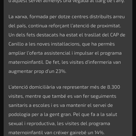
d’aquest servei almenys una vegada al llarg de l’any.
La xarxa, formada per dotze centres distribuïts arreu
del país, continua reforçant l’atenció de proximitat.
Un dels fets destacats ha estat el trasllat del CAP de
Canillo a les noves instal·lacions, que ha permès
ampliar l’oferta assistencial i impulsar el programa
maternoinfantil. De fet, les visites d’infermeria van
augmentar prop d’un 23%.
L’atenció domiciliària va representar més de 8.300
visites, mentre que també es van fer seguiments
sanitaris a escoles i es va mantenir el servei de
podologia per a la gent gran. Pel que fa a la salut
sexual i reproductiva, les visites del programa
maternoinfantil van créixer gairebé un 14%.