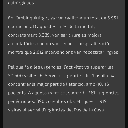
quirúrgiques.
En l’àmbit quirúrgic, es van realitzar un total de 5.951
operacions. D’aquestes, més de la meitat,
concretament 3.339, van ser cirurgies majors
ambulatòries que no van requerir hospitalització,
mentre que 2.612 intervencions van necessitar ingrés.
Pel que fa a les urgències, l’activitat va superar les
50.500 visites. El Servei d’Urgències de l’hospital va
concentrar la major part de l’atenció, amb 40.116
pacients. A aquesta xifra cal sumar-hi 7.612 urgències
pediàtriques, 890 consultes obstètriques i 1.919
visites al servei d’urgències del Pas de la Casa.