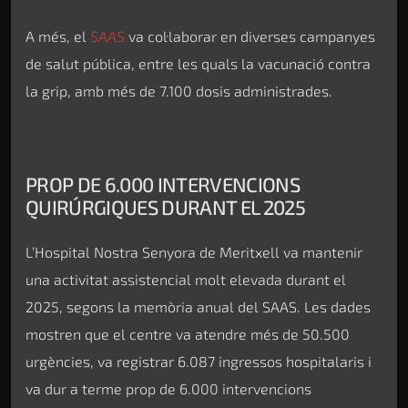
A més, el
SAAS
va col·laborar en diverses campanyes
de salut pública, entre les quals la vacunació contra
la grip, amb més de 7.100 dosis administrades.
PROP DE 6.000 INTERVENCIONS
QUIRÚRGIQUES DURANT EL 2025
L’Hospital Nostra Senyora de Meritxell va mantenir
una activitat assistencial molt elevada durant el
2025, segons la memòria anual del SAAS. Les dades
mostren que el centre va atendre més de 50.500
urgències, va registrar 6.087 ingressos hospitalaris i
va dur a terme prop de 6.000 intervencions