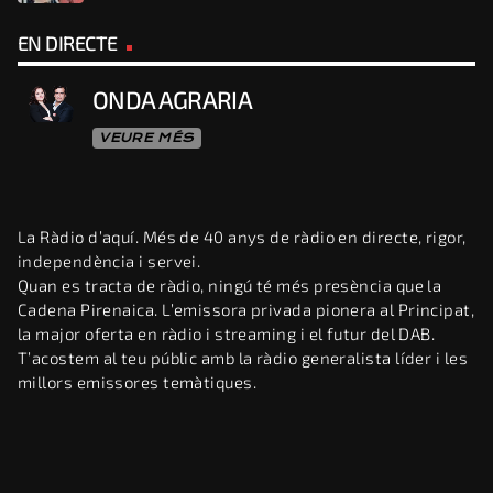
EN DIRECTE
ONDA AGRARIA
VEURE MÉS
La Ràdio d’aquí. Més de 40 anys de ràdio en directe, rigor,
independència i servei.
Quan es tracta de ràdio, ningú té més presència que la
Cadena Pirenaica. L’emissora privada pionera al Principat,
la major oferta en ràdio i streaming i el futur del DAB.
T’acostem al teu públic amb la ràdio generalista líder i les
millors emissores temàtiques.