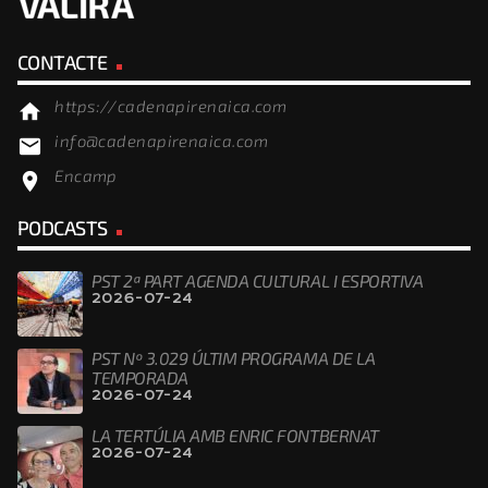
CONTACTE
https://cadenapirenaica.com
home
info@cadenapirenaica.com
email
Encamp
location_on
PODCASTS
PST 2ª PART AGENDA CULTURAL I ESPORTIVA
2026-07-24
PST Nº 3.029 ÚLTIM PROGRAMA DE LA
TEMPORADA
2026-07-24
LA TERTÚLIA AMB ENRIC FONTBERNAT
2026-07-24