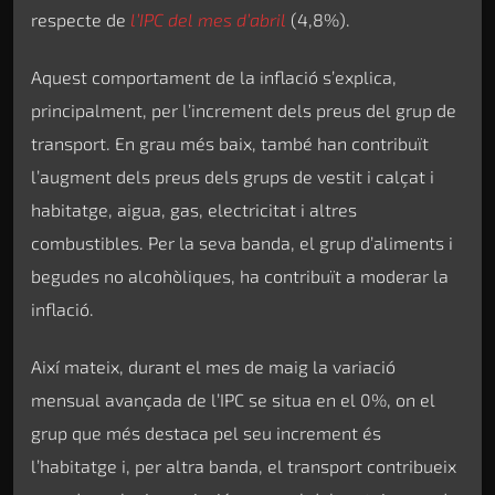
respecte de
l’IPC del mes d’abril
(4,8%).
Aquest comportament de la inflació s’explica,
principalment, per l’increment dels preus del grup de
transport. En grau més baix, també han contribuït
l’augment dels preus dels grups de vestit i calçat i
habitatge, aigua, gas, electricitat i altres
combustibles. Per la seva banda, el grup d’aliments i
begudes no alcohòliques, ha contribuït a moderar la
inflació.
Així mateix, durant el mes de maig la variació
mensual avançada de l’IPC se situa en el 0%, on el
grup que més destaca pel seu increment és
l’habitatge i, per altra banda, el transport contribueix