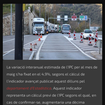
La variació interanual estimada de l’IPC per al mes de
maig s’ha fixat en el 4,9%, segons el càlcul de
l’indicador avançat publicat aquest dilluns pel
departament d’Estadística
. Aquest indicador
representa un càlcul previ de l’IPC segons el qual, en
cas de confirmar-se, augmentaria una dècima