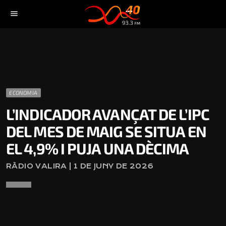
menu
ECONOMIA
L’INDICADOR AVANÇAT DE L’IPC
DEL MES DE MAIG SE SITUA EN
EL 4,9% I PUJA UNA DÈCIMA
RÀDIO VALIRA | 1 DE JUNY DE 2026