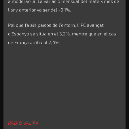
a moderar-la. La variació mensual del mateix mes de
l’any anterior va ser del -0,1%.
Pel que fa als països de l’entorn, l’IPC avançat
d’Espanya se situa en el 3,2%, mentre que en el cas
de França arriba al 2,4%.
RÀDIO VALIRA