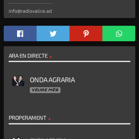
info@radiovalira.ad
ARA EN DIRECTE
ONDA AGRARIA
VEURE MÉS
PROPERAMENT