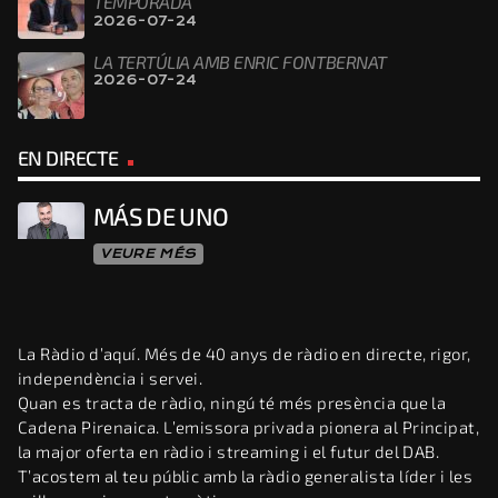
TEMPORADA
2026-07-24
LA TERTÚLIA AMB ENRIC FONTBERNAT
2026-07-24
EN DIRECTE
MÁS DE UNO
VEURE MÉS
La Ràdio d’aquí. Més de 40 anys de ràdio en directe, rigor,
independència i servei.
Quan es tracta de ràdio, ningú té més presència que la
Cadena Pirenaica. L’emissora privada pionera al Principat,
la major oferta en ràdio i streaming i el futur del DAB.
T’acostem al teu públic amb la ràdio generalista líder i les