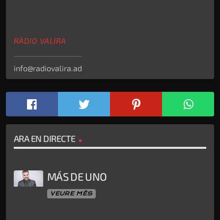
RÀDIO VALIRA
info@radiovalira.ad
ARA EN DIRECTE
MÁS DE UNO
VEURE MÉS