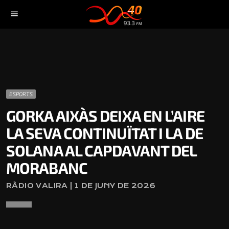
menu
ESPORTS
GORKA AIXÀS DEIXA EN L’AIRE
LA SEVA CONTINUÏTAT I LA DE
SOLANA AL CAPDAVANT DEL
MORABANC
RÀDIO VALIRA | 1 DE JUNY DE 2026