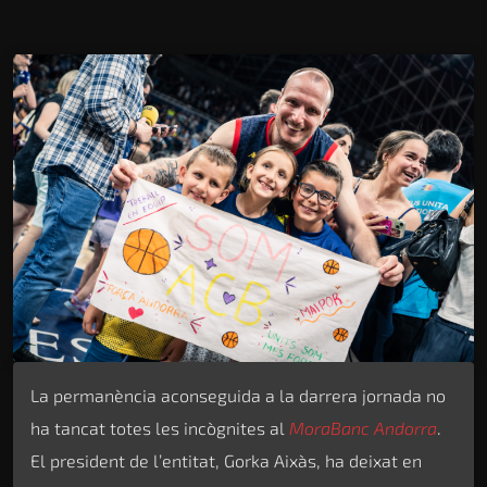
La permanència aconseguida a la darrera jornada no
ha tancat totes les incògnites al
MoraBanc Andorra
.
El president de l’entitat, Gorka Aixàs, ha deixat en