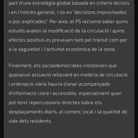
part d’una estratègia global basada en criteris tècnics
i en l’interès general, i no en “decisions improvisades
o poc explicades”. Per això, el PS reclama saber quins
estudis avalen la modificació de la circulació i quins
efectes positius es preveuen tant pel trànsit com per
a la seguretat i l’activitat econòmica de la zona.
Finalment, els socialdemòcrates insisteixen que
qualsevol actuació rellevant en matèria de circulació
i ordenació viària hauria d’anar acompanyada
d’informació clara i accessible, especialment quan
pot tenir repercussions directes sobre els
desplaçaments diaris, el comerç local i la qualitat de
vida dels residents.