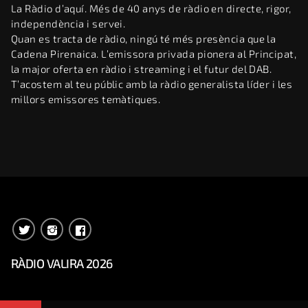
La Ràdio d’aquí. Més de 40 anys de ràdio en directe, rigor,
independència i servei.
Quan es tracta de ràdio, ningú té més presència que la
Cadena Pirenaica. L’emissora privada pionera al Principat,
la major oferta en ràdio i streaming i el futur del DAB.
T’acostem al teu públic amb la ràdio generalista líder i les
millors emissores temàtiques.
RÀDIO VALIRA 2026