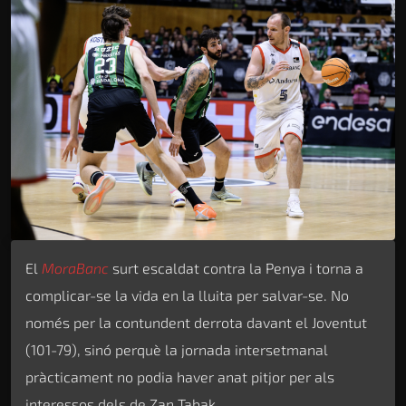
El
MoraBanc
surt escaldat contra la Penya i torna a
complicar-se la vida en la lluita per salvar-se. No
només per la contundent derrota davant el Joventut
(101-79), sinó perquè la jornada intersetmanal
pràcticament no podia haver anat pitjor per als
interessos dels de Zan Tabak.