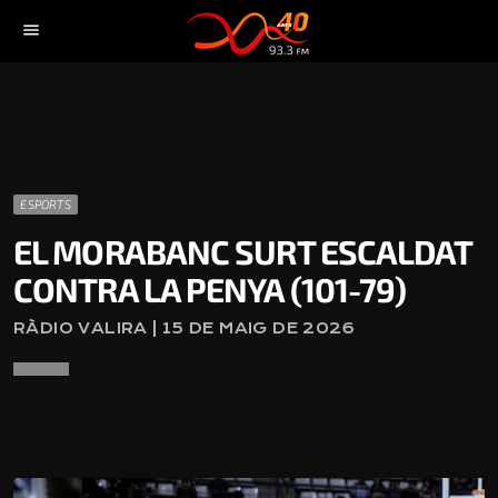
menu
ESPORTS
EL MORABANC SURT ESCALDAT
CONTRA LA PENYA (101-79)
RÀDIO VALIRA | 15 DE MAIG DE 2026