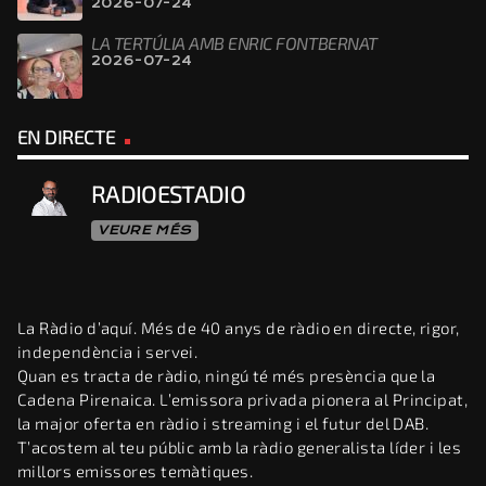
2026-07-24
LA TERTÚLIA AMB ENRIC FONTBERNAT
2026-07-24
EN DIRECTE
RADIOESTADIO
VEURE MÉS
La Ràdio d’aquí. Més de 40 anys de ràdio en directe, rigor,
independència i servei.
Quan es tracta de ràdio, ningú té més presència que la
Cadena Pirenaica. L’emissora privada pionera al Principat,
la major oferta en ràdio i streaming i el futur del DAB.
T’acostem al teu públic amb la ràdio generalista líder i les
millors emissores temàtiques.