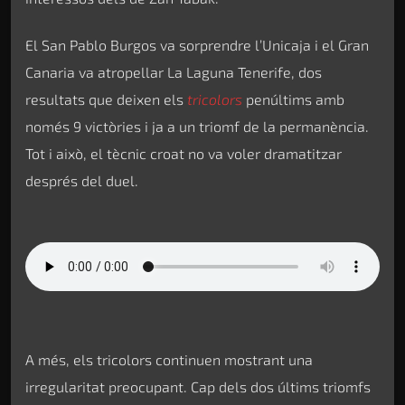
El San Pablo Burgos va sorprendre l’Unicaja i el Gran
Canaria va atropellar La Laguna Tenerife, dos
resultats que deixen els
tricolors
penúltims amb
només 9 victòries i ja a un triomf de la permanència.
Tot i això, el tècnic croat no va voler dramatitzar
després del duel.
A més, els tricolors continuen mostrant una
irregularitat preocupant. Cap dels dos últims triomfs