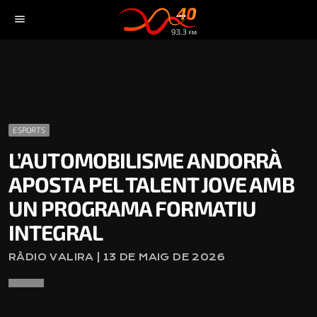
menu
ESPORTS
L’AUTOMOBILISME ANDORRÀ
APOSTA PEL TALENT JOVE AMB
UN PROGRAMA FORMATIU
INTEGRAL
RÀDIO VALIRA | 13 DE MAIG DE 2026