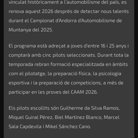
vinculat històricament a l’automobilisme del país, es
renova aquest 2026 després de detectar nous talents
durant el Campionat d’Andorra d’Automobilisme de
Muntanya del 2025.
El programa està adreçat a joves d’entre 16 i 25 anys i
comptarà amb cinc pilots seleccionats. Durant tota la
temporada rebran formació especialitzada en àmbits
com el pilotatge, la preparació física, la psicologia
esportiva i la preparació de competicions, a més de
participar en les proves del CAAM 2026.
Els pilots escollits són Guilherme da Silva Ramos,
Miquel Guiral Pérez, Biel Martínez Blanco, Marcel
Sala Capdevila i Mikel Sánchez Cano.