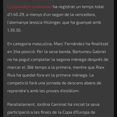
L’esquiadora andorrana
ha registrat un temps total
d’1.40.29, a menys d’un segon de la vencedora,
l’alemanya Jessica Hilzinger, que ha guanyat amb
1.39.30.
En categoria masculina, Marc Fernández ha finalitzat
en 34a posició. Per la seva banda, Bartumeu Gabriel
no ha pogut completar la segona mànega després de
marcar el 36è temps a la primera, mentre que Àlex
Rius ha quedat fora en la primera mànega. La
competició farà una jornada de descans abans de
reprendre’s amb les proves d’eslàlom.
Paral·lelament, Jordina Caminal ha iniciat la seva
participació a les finals de la Copa d’Europa de