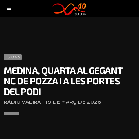
menu
ESPORTS
MEDINA, QUARTA AL GEGANT
NC DE POZZA I A LES PORTES
DEL PODI
RÀDIO VALIRA | 19 DE MARÇ DE 2026