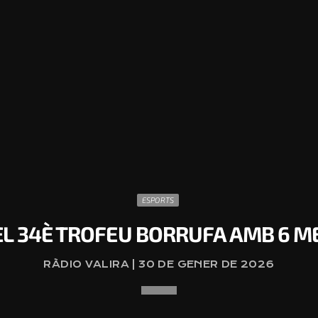
ESPORTS
L 34È TROFEU BORRUFA AMB 6 MED
RÀDIO VALIRA | 30 DE GENER DE 2026