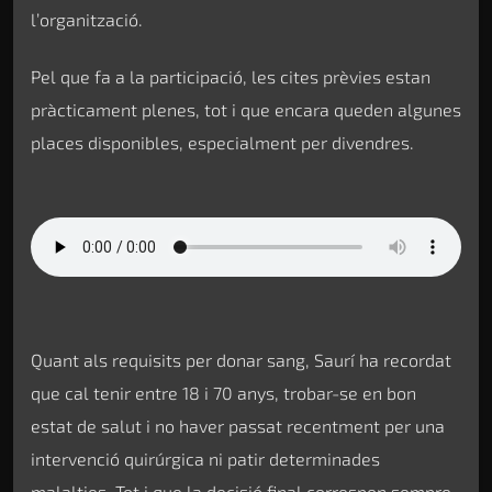
l’organització.
Pel que fa a la participació, les cites prèvies estan
pràcticament plenes, tot i que encara queden algunes
places disponibles, especialment per divendres.
Quant als requisits per donar sang, Saurí ha recordat
que cal tenir entre 18 i 70 anys, trobar-se en bon
estat de salut i no haver passat recentment per una
intervenció quirúrgica ni patir determinades
malalties. Tot i que la decisió final correspon sempre