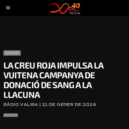
menu
SOCIETAT
LA CREU ROJA IMPULSA LA
VUITENA CAMPANYA DE
DONACIÓ DE SANG A LA
LLACUNA
RÀDIO VALIRA | 21 DE GENER DE 2026