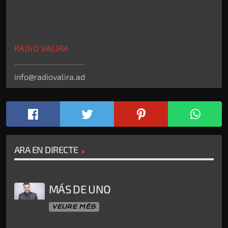
RÀDIO VALIRA
info@radiovalira.ad
ARA EN DIRECTE
MÁS DE UNO
VEURE MÉS