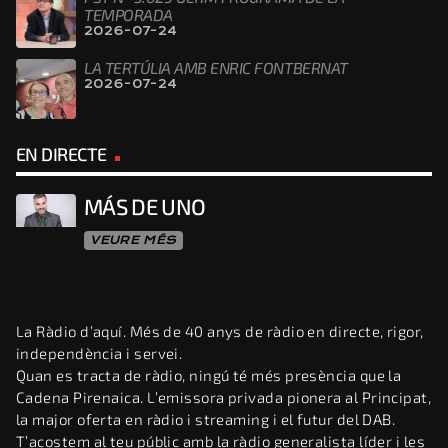
TEMPORADA
2026-07-24
LA TERTÚLIA AMB ENRIC FONTBERNAT
2026-07-24
EN DIRECTE
MÁS DE UNO
VEURE MÉS
La Ràdio d’aquí. Més de 40 anys de ràdio en directe, rigor,
independència i servei.
Quan es tracta de ràdio, ningú té més presència que la
Cadena Pirenaica. L’emissora privada pionera al Principat,
la major oferta en ràdio i streaming i el futur del DAB.
T’acostem al teu públic amb la ràdio generalista líder i les