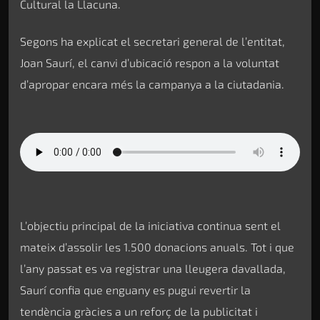
Cultural la Llacuna.
Segons ha explicat el secretari general de l’entitat,
Joan Saurí, el canvi d’ubicació respon a la voluntat
d’apropar encara més la campanya a la ciutadania.
L’objectiu principal de la iniciativa continua sent el
mateix d’assolir les 1.500 donacions anuals. Tot i que
l’any passat es va registrar una lleugera davallada,
Saurí confia que enguany es pugui revertir la
tendència gràcies a un reforç de la publicitat i