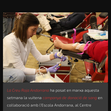
La Creu Roja Andorrana
ha posat en marxa aquesta
setmana la vuitena
campanya de donació de sang
en
col·laboració amb l’Escola Andorrana, al Centre