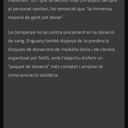
al personal sanitari, ha remarcat que “la immensa
majoria de gent pot donar”.
La campanya no se centra únicament en la donació
de sang. Enguany també disposa de la presència
d’equips de donacions de medul·la òssia i de còrnea,
organitzat pel SAAS, amb l’objectiu d’oferir un
“paquet de donació” més complet i ampliar la
conscienciació solidària.