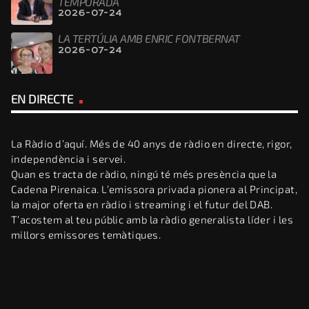
TEMPORADA
2026-07-24
LA TERTÚLIA AMB ENRIC FONTBERNAT
2026-07-24
EN DIRECTE
La Ràdio d’aquí. Més de 40 anys de ràdio en directe, rigor,
independència i servei.
Quan es tracta de ràdio, ningú té més presència que la
Cadena Pirenaica. L’emissora privada pionera al Principat,
la major oferta en ràdio i streaming i el futur del DAB.
T’acostem al teu públic amb la ràdio generalista líder i les
millors emissores temàtiques.