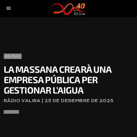
menu
POLÍTICA
LA MASSANA CREARÀ UNA
EMPRESA PÚBLICA PER
GESTIONAR L’AIGUA
RÀDIO VALIRA | 23 DE DESEMBRE DE 2025