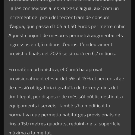
i a les connexions a les xarxes d’aigua, així com un
increment del preu del tercer tram de consum
d’aigua, que passa d’1,05 a 1,50 euros per metre cúbic.
Aquest conjunt de mesures permetrà augmentar els
ingressos en 1,6 milions d’euros. L’endeutament
previst a finals del 2026 se situarà en 6,7 milions.
En matèria urbanística, el Comú ha aprovat
provisionalment elevar del 5% al 15% el percentatge
de cessió obligatòria i gratuïta de terreny, dins del
límit legal, per disposar de més sòl públic destinat a
equipaments i serveis. També s’ha modificat la
normativa que permetia habitatges provisionals de
fins a 150 metres quadrats, reduint-ne la superfície
màxima a la meitat.