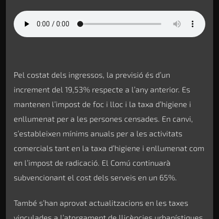
Pel costat dels ingressos, la previsió és d’un
increment del 19,53% respecte a l’any anterior. Es
mantenen l’impost de foc i lloc i la taxa d’higiene i
enllumenat per a les persones censades. En canvi,
s’estableixen mínims anuals per a les activitats
comercials tant en la taxa d’higiene i enllumenat com
en l’impost de radicació. El Comú continuarà
subvencionant el cost dels serveis en un 65%.
També s’han aprovat actualitzacions en les taxes
vinculades a l’atorgament de llicències urbanístiques