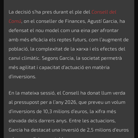
La decisió s’ha pres durant el ple del
Consell del
Comú
, on el conseller de Finances, Agustí Garcia, ha
defensat el nou model com una eina per afrontar
amb més eficàcia els reptes futurs, com l’augment de
població, la complexitat de la xarxa i els efectes del
canvi climàtic. Segons Garcia, la societat permetrà
més agilitat i capacitat d’actuació en matèria
d’inversions.
En la mateixa sessió, el Consell ha donat llum verda
al pressupost per a l’any 2026, que preveu un volum
d’inversions de 10,3 milions d’euros, la xifra més
elevada dels darrers anys. Entre les actuacions,
Garcia ha destacat una inversió de 2,5 milions d’euros