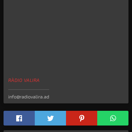
RÀDIO VALIRA
info@radiovalira.ad