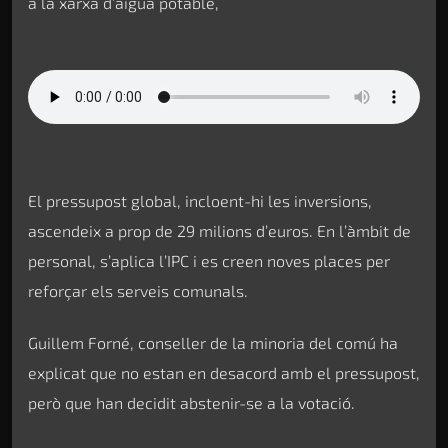
a la xarxa d’aigua potable,
El pressupost global, incloent-hi les inversions,
ascendeix a prop de 29 milions d’euros. En l’àmbit de
personal, s’aplica l’IPC i es creen noves places per
reforçar els serveis comunals.
Guillem Forné, conseller de la minoria del comú ha
explicat que no estan en desacord amb el pressupost,
però que han decidit abstenir-se a la votació.