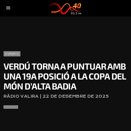
menu
ESPORTS
VERDÚ TORNA A PUNTUAR AMB
UNA 19A POSICIÓ A LA COPA DEL
MÓN D’ALTA BADIA
RÀDIO VALIRA | 22 DE DESEMBRE DE 2025