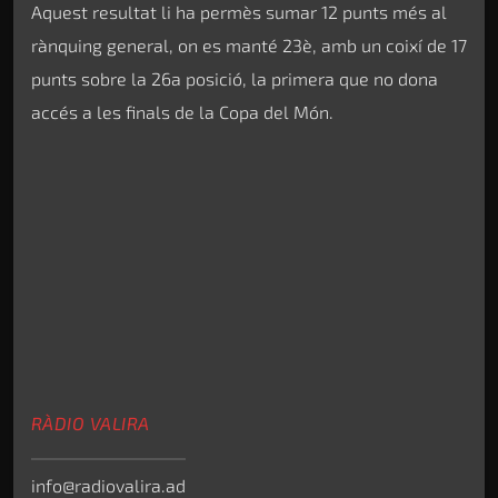
Aquest resultat li ha permès sumar 12 punts més al
rànquing general, on es manté 23è, amb un coixí de 17
punts sobre la 26a posició, la primera que no dona
accés a les finals de la Copa del Món.
RÀDIO VALIRA
info@radiovalira.ad