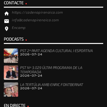
CONTACTE
https://cadenapirenaica.com
home
info@cadenapirenaica.com
email
Encamp
location_on
PODCASTS
PST 2ª PART AGENDA CULTURAL I ESPORTIVA
2026-07-24
PST Nº 3.029 ÚLTIM PROGRAMA DE LA
TEMPORADA
2026-07-24
LA TERTÚLIA AMB ENRIC FONTBERNAT
2026-07-24
EN DIRECTE