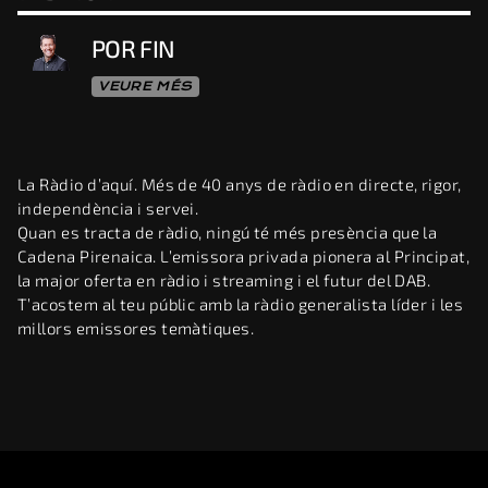
POR FIN
VEURE MÉS
La Ràdio d’aquí. Més de 40 anys de ràdio en directe, rigor,
independència i servei.
Quan es tracta de ràdio, ningú té més presència que la
Cadena Pirenaica. L’emissora privada pionera al Principat,
la major oferta en ràdio i streaming i el futur del DAB.
T’acostem al teu públic amb la ràdio generalista líder i les
millors emissores temàtiques.