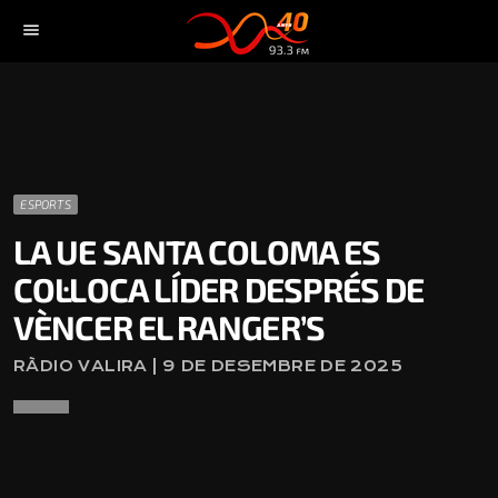
menu
ESPORTS
LA UE SANTA COLOMA ES
COL·LOCA LÍDER DESPRÉS DE
VÈNCER EL RANGER’S
RÀDIO VALIRA | 9 DE DESEMBRE DE 2025