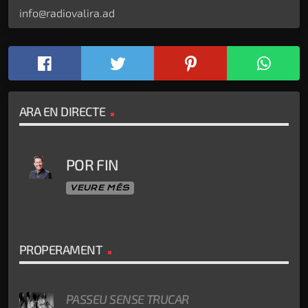
info@radiovalira.ad
ARA EN DIRECTE
POR FIN
VEURE MÉS
PROPERAMENT
PASSEU SENSE TRUCAR