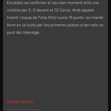
Escaldes va confirmar el seu bon moment amb una
victòria per 2–0 davant el CE Carroi. Amb aquest
triomf, l’equip de Felip Ortiz suma 19 punts i es manté
ferm en la lluita per les primeres places a tan sols un
punt del lideratge.
RÀDIO VALIRA