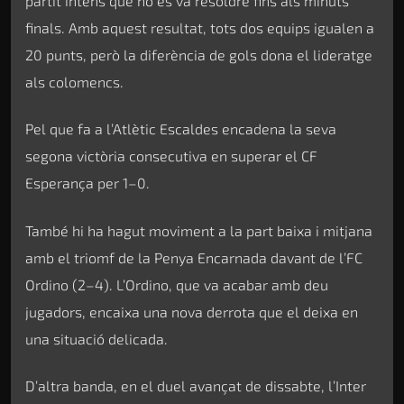
partit intens que no es va resoldre fins als minuts
finals. Amb aquest resultat, tots dos equips igualen a
20 punts, però la diferència de gols dona el lideratge
als colomencs.
Pel que fa a l’Atlètic Escaldes encadena la seva
segona victòria consecutiva en superar el CF
Esperança per 1–0.
També hi ha hagut moviment a la part baixa i mitjana
amb el triomf de la Penya Encarnada davant de l’FC
Ordino (2–4). L’Ordino, que va acabar amb deu
jugadors, encaixa una nova derrota que el deixa en
una situació delicada.
D’altra banda, en el duel avançat de dissabte, l’Inter