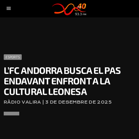
menu
ESPORTS
L’FC ANDORRA BUSCA EL PAS
ENDAVANT ENFRONT A LA
CULTURAL LEONESA
RÀDIO VALIRA | 3 DE DESEMBRE DE 2025