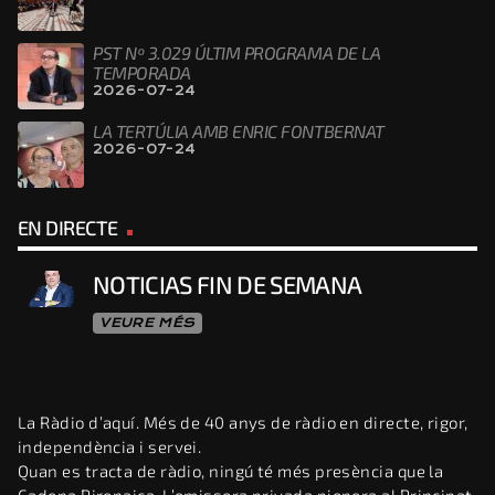
PST Nº 3.029 ÚLTIM PROGRAMA DE LA
TEMPORADA
2026-07-24
LA TERTÚLIA AMB ENRIC FONTBERNAT
2026-07-24
EN DIRECTE
NOTICIAS FIN DE SEMANA
VEURE MÉS
La Ràdio d’aquí. Més de 40 anys de ràdio en directe, rigor,
independència i servei.
Quan es tracta de ràdio, ningú té més presència que la
Cadena Pirenaica. L’emissora privada pionera al Principat,