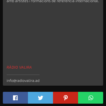
amb artistes i formacions de referència internacional.
RÀDIO VALIRA
info@radiovalira.ad