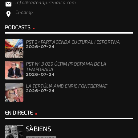
info@cadenapirenaica.com
email
Encamp
location_on
PODCASTS
PST 2ª PART AGENDA CULTURAL I ESPORTIVA
2026-07-24
PST Nº 3.029 ÚLTIM PROGRAMA DE LA
TEMPORADA
2026-07-24
LA TERTÚLIA AMB ENRIC FONTBERNAT
2026-07-24
EN DIRECTE
SÀBIENS