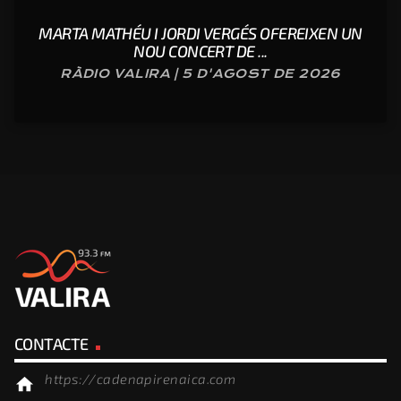
MARTA MATHÉU I JORDI VERGÉS OFEREIXEN UN
NOU CONCERT DE ...
RÀDIO VALIRA | 5 D'AGOST DE 2026
CONTACTE
https://cadenapirenaica.com
home