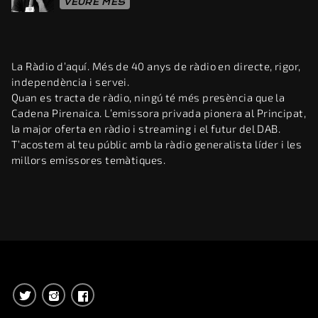
VEURE MÉS
La Ràdio d’aquí. Més de 40 anys de ràdio en directe, rigor,
independència i servei.
Quan es tracta de ràdio, ningú té més presència que la
Cadena Pirenaica. L’emissora privada pionera al Principat,
la major oferta en ràdio i streaming i el futur del DAB.
T’acostem al teu públic amb la ràdio generalista líder i les
millors emissores temàtiques.