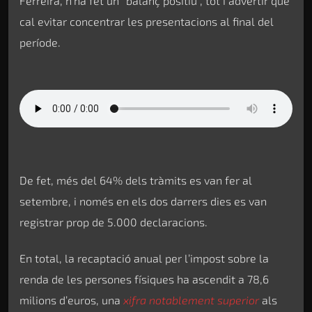
Ferreira, n’ha fet un “balanç positiu”, tot i advertir que
cal evitar concentrar les presentacions al final del
període.
De fet, més del 64% dels tràmits es van fer al
setembre, i només en els dos darrers dies es van
registrar prop de 5.000 declaracions.
En total, la recaptació anual per l’impost sobre la
renda de les persones físiques ha ascendit a 78,6
milions d’euros, una
xifra notablement superior
als