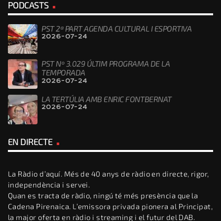
PODCASTS
PST 2ª PART AGENDA CULTURAL I ESPORTIVA
2026-07-24
PST Nº 3.029 ÚLTIM PROGRAMA DE LA
TEMPORADA
2026-07-24
LA TERTÚLIA AMB ENRIC FONTBERNAT
2026-07-24
EN DIRECTE
La Ràdio d’aquí. Més de 40 anys de ràdio en directe, rigor,
independència i servei.
Quan es tracta de ràdio, ningú té més presència que la
Cadena Pirenaica. L’emissora privada pionera al Principat,
la major oferta en ràdio i streaming i el futur del DAB.