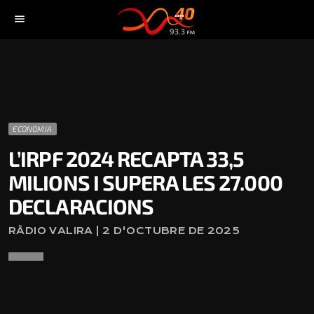
menu
ECONOMIA
L’IRPF 2024 RECAPTA 33,5
MILIONS I SUPERA LES 27.000
DECLARACIONS
RÀDIO VALIRA | 2 D'OCTUBRE DE 2025