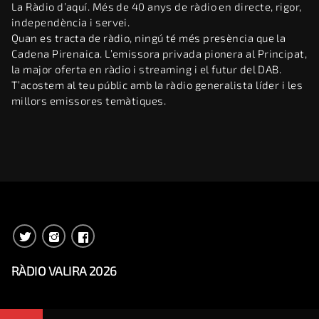
La Ràdio d’aquí. Més de 40 anys de ràdio en directe, rigor,
independència i servei.
Quan es tracta de ràdio, ningú té més presència que la
Cadena Pirenaica. L’emissora privada pionera al Principat,
la major oferta en ràdio i streaming i el futur del DAB.
T’acostem al teu públic amb la ràdio generalista líder i les
millors emissores temàtiques.
RÀDIO VALIRA 2026