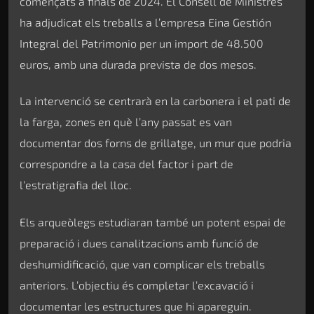
començats a finals de 2024. El Consell de Ministres
ha adjudicat els treballs a l’empresa Eina Gestión
Integral del Patrimonio per un import de 48.500
euros, amb una durada prevista de dos mesos.
La intervenció se centrarà en la carbonera i el pati de
la farga, zones en què l’any passat es van
documentar dos forns de grillatge, un mur que podria
correspondre a la casa del factor i part de
l’estratigrafia del lloc.
Els arqueòlegs estudiaran també un potent espai de
preparació i dues canalitzacions amb funció de
deshumidificació, que van complicar els treballs
anteriors. L’objectiu és completar l’excavació i
documentar les estructures que hi apareguin.