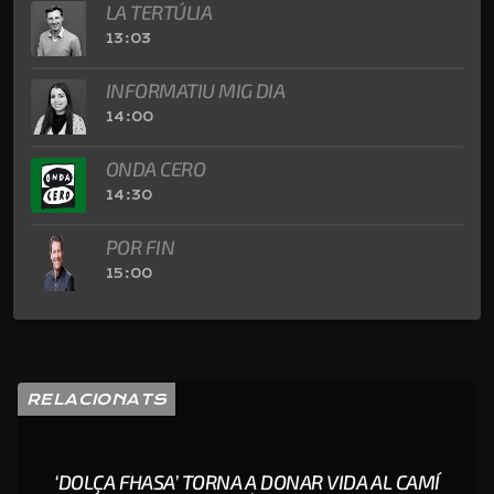
LA TERTÚLIA
13:03
INFORMATIU MIG DIA
14:00
ONDA CERO
14:30
POR FIN
15:00
RELACIONATS
‘DOLÇA FHASA’ TORNA A DONAR VIDA AL CAMÍ