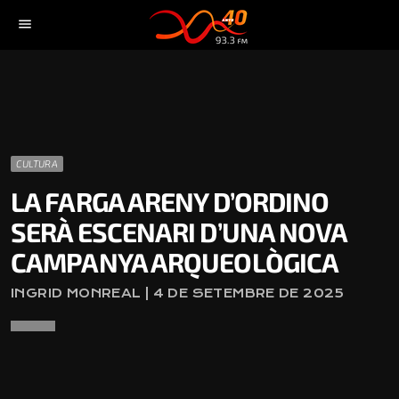
menu
CULTURA
LA FARGA ARENY D’ORDINO
SERÀ ESCENARI D’UNA NOVA
CAMPANYA ARQUEOLÒGICA
INGRID MONREAL | 4 DE SETEMBRE DE 2025