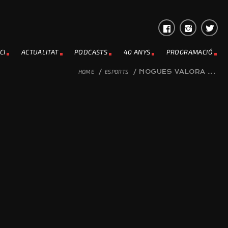
CI
ACTUALITAT
PODCASTS
40 ANYS
PROGRAMACIÓ
HOME
/
ESPORTS
/
NOGUÉS VALORA ...