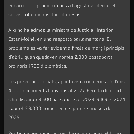
endarrerir la producció fins a l’agost i va deixar el
servei sota mínims durant mesos.
Així ho ha admès la ministra de Justícia i Interior,
Ester Molné, en una resposta parlamentària. El
problema es va fer evident a finals de març i principis
d’abril, quan quedaven només 2.800 passaports
ordinaris i 700 diplomàtics.
Les previsions inicials, apuntaven a una emissió d’uns
4.000 documents l’any fins al 2027. Però la demanda
s’ha disparat: 3.600 passaports el 2023, 9.169 el 2024
i gairebé 3.000 només en els primers mesos del
2025.
Per tal de gestionar la crisi, l’executiu va establir un