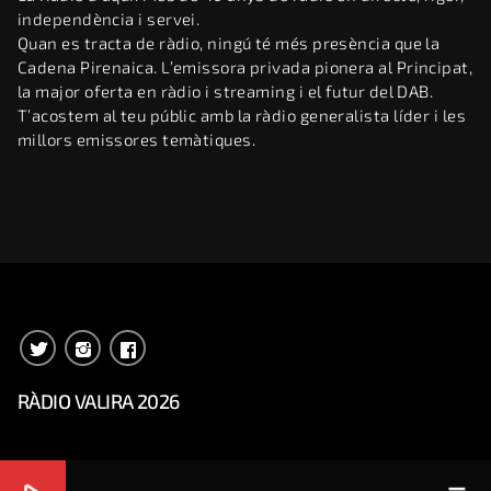
independència i servei.
Quan es tracta de ràdio, ningú té més presència que la
Cadena Pirenaica. L’emissora privada pionera al Principat,
la major oferta en ràdio i streaming i el futur del DAB.
T’acostem al teu públic amb la ràdio generalista líder i les
millors emissores temàtiques.
RÀDIO VALIRA 2026