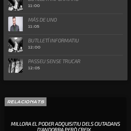
11:00
MÁS DE UNO
11:05
BUTLLETÍ INFORMATIU
12:00
PASSEU SENSE TRUCAR
12:05
RELACIONATS
MILLORA EL PODER ADQUISITIU DELS CIUTADANS
D’ANDORRA PERÒ CREIX...