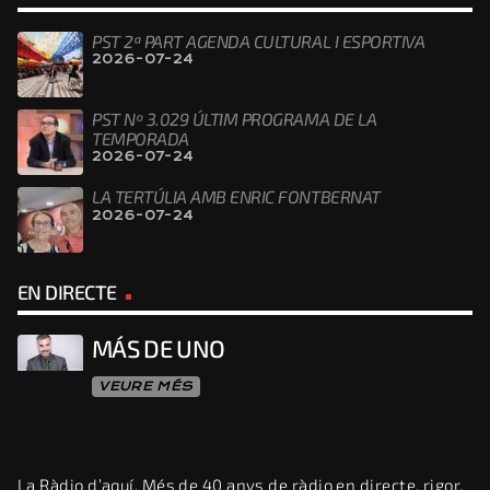
PST 2ª PART AGENDA CULTURAL I ESPORTIVA
2026-07-24
PST Nº 3.029 ÚLTIM PROGRAMA DE LA
TEMPORADA
2026-07-24
LA TERTÚLIA AMB ENRIC FONTBERNAT
2026-07-24
EN DIRECTE
MÁS DE UNO
VEURE MÉS
La Ràdio d’aquí. Més de 40 anys de ràdio en directe, rigor,