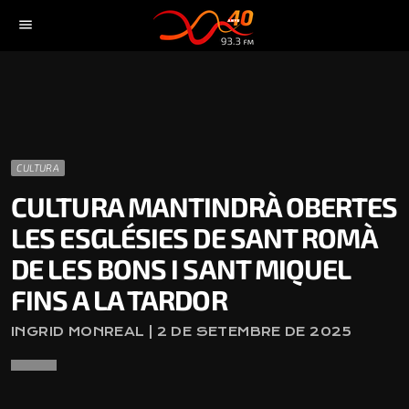
menu
CULTURA
CULTURA MANTINDRÀ OBERTES
LES ESGLÉSIES DE SANT ROMÀ
DE LES BONS I SANT MIQUEL
FINS A LA TARDOR
INGRID MONREAL | 2 DE SETEMBRE DE 2025