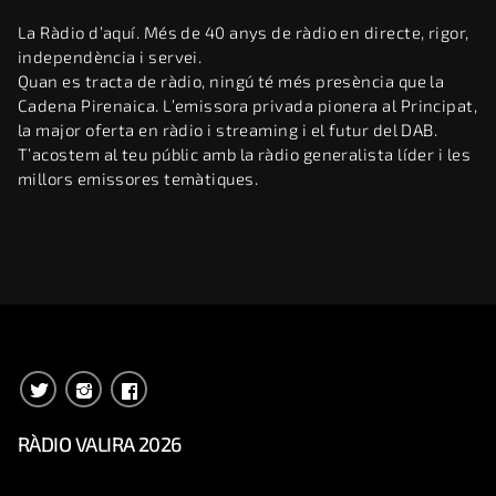
La Ràdio d’aquí. Més de 40 anys de ràdio en directe, rigor,
independència i servei.
Quan es tracta de ràdio, ningú té més presència que la
Cadena Pirenaica. L’emissora privada pionera al Principat,
la major oferta en ràdio i streaming i el futur del DAB.
T’acostem al teu públic amb la ràdio generalista líder i les
millors emissores temàtiques.
RÀDIO VALIRA 2026