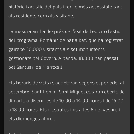
històric i artístic del país i fer-lo més accessible tant
als residents com als visitants.
La mesura arriba després de l’èxit de l’edició d’estiu
del programa ‘Romànic de bat a bat’, que ha registrat
gairebé 30.000 visitants als set monuments
gestionats pel Govern. A banda, 18.000 han passat
pel Santuari de Meritxell.
Els horaris de visita s’adaptaran segons el període: al
setembre, Sant Romà i Sant Miquel estaran oberts de
dimarts a divendres de 10.00 a 14.00 hores i de 15.00
a 18.00 hores. Els dissabtes fins a les 8 del vespre i
els diumenges al matí.