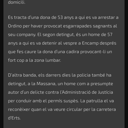
domicili.
Es tracta d’una dona de 53 anys a qui es va arrestar a
Ordino per haver provocat esgarrapades sagnants al
seu company. El segon detingut, és un home de 57
anys a qui es va detenir al vespre a Encamp després
que fes caure la dona d’una cadira provocant-li un
fort cop a la zona lumbar.
D’altra banda, els darrers dies la policia també ha
detingut, a la Massana, un home com a presumpte
autor d’un delicte contra l’Administració de Justícia
per conduir amb el permís suspès. La patrulla el va
reconèixer quan el va veure circular per la carretera
d’Erts.