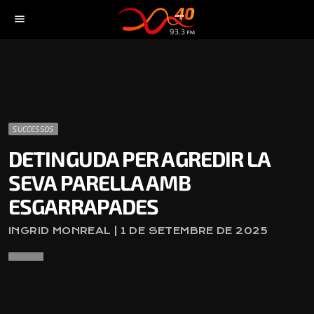
menu
SUCCESSOS
DETINGUDA PER AGREDIR LA
SEVA PARELLA AMB
ESGARRAPADES
INGRID MONREAL | 1 DE SETEMBRE DE 2025