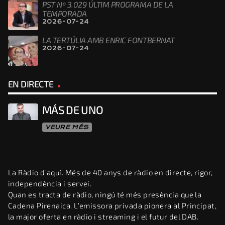
PST Nº 3.029 ÚLTIM PROGRAMA DE LA
TEMPORADA
2026-07-24
LA TERTÚLIA AMB ENRIC FONTBERNAT
2026-07-24
EN DIRECTE
MÁS DE UNO
VEURE MÉS
La Ràdio d’aquí. Més de 40 anys de ràdio en directe, rigor,
independència i servei.
Quan es tracta de ràdio, ningú té més presència que la
Cadena Pirenaica. L’emissora privada pionera al Principat,
la major oferta en ràdio i streaming i el futur del DAB.