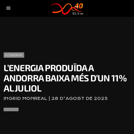
menu
ECONOMIA
L’ENERGIA PRODUÏDA A
ANDORRA BAIXA MÉS D’UN 11%
AL JULIOL
INGRID MONREAL | 28 D'AGOST DE 2025