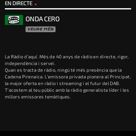
EN DIRECTE
ONDA CERO
VEURE MÉS
La Ràdio d’aquí. Més de 40 anys de ràdio en directe, rigor,
independència i servei.
Quan es tracta de ràdio, ningú té més presència que la
Cadena Pirenaica. L’emissora privada pionera al Principat,
la major oferta en ràdio i streaming i el futur del DAB.
T’acostem al teu públic amb la ràdio generalista líder i les
millors emissores temàtiques.