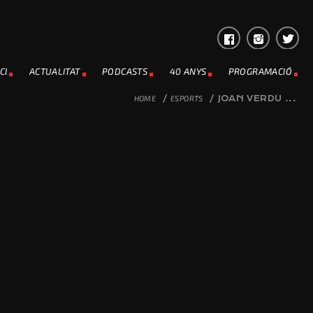
CI
ACTUALITAT
PODCASTS
40 ANYS
PROGRAMACIÓ
HOME
/
ESPORTS
/
JOAN VERDÚ ...