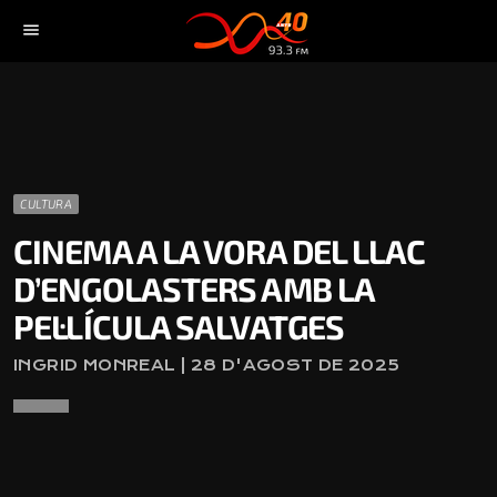
menu
CULTURA
CINEMA A LA VORA DEL LLAC
D’ENGOLASTERS AMB LA
PEL·LÍCULA SALVATGES
INGRID MONREAL | 28 D'AGOST DE 2025