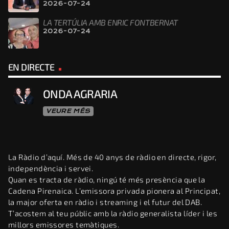
2026-07-24
LA TERTÚLIA AMB ENRIC FONTBERNAT
2026-07-24
EN DIRECTE
ONDA AGRARIA
VEURE MÉS
La Ràdio d’aquí. Més de 40 anys de ràdio en directe, rigor,
independència i servei.
Quan es tracta de ràdio, ningú té més presència que la
Cadena Pirenaica. L’emissora privada pionera al Principat,
la major oferta en ràdio i streaming i el futur del DAB.
T’acostem al teu públic amb la ràdio generalista líder i les
millors emissores temàtiques.