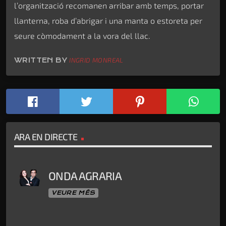
l’organització recomanen arribar amb temps, portar
llanterna, roba d’abrigar i una manta o estoreta per
seure còmodament a la vora del llac.
WRITTEN BY
INGRID MONREAL
ARA EN DIRECTE
ONDA AGRARIA
VEURE MÉS