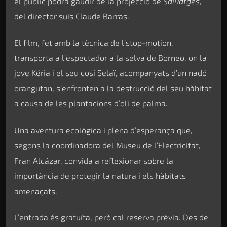
el públic podrà gaudir de la projecció de
Salvatges
,
del director suís Claude Barras.
El film, fet amb la tècnica de l’stop-motion,
transporta a l’espectador a la selva de Borneo, on la
jove Kéria i el seu cosí Selaï, acompanyats d’un nadó
orangutan, s’enfronten a la destrucció del seu hàbitat
a causa de les plantacions d’oli de palma.
Una aventura ecològica i plena d’esperança que,
segons la coordinadora del Museu de l’Electricitat,
Fran Alcázar, convida a reflexionar sobre la
importància de protegir la natura i els hàbitats
amenaçats.
L’entrada és gratuïta, però cal reserva prèvia. Des de