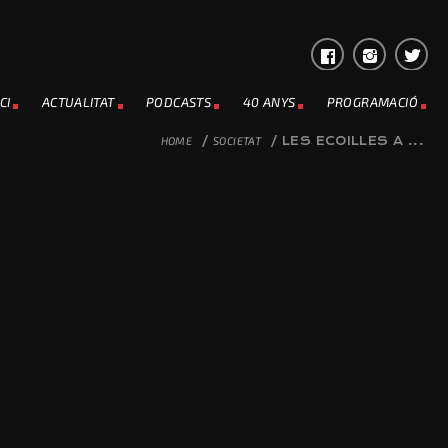
CI
ACTUALITAT
PODCASTS
40 ANYS
PROGRAMACIÓ
HOME
/
SOCIETAT
/
LES ECOILLES A ...