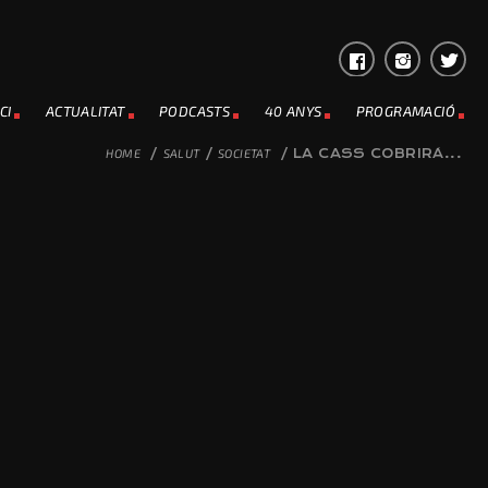
CI
ACTUALITAT
PODCASTS
40 ANYS
PROGRAMACIÓ
HOME
/
SALUT
/
SOCIETAT
/
LA CASS COBRIRÀ...