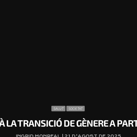
SALUT
SOCIETAT
À LA TRANSICIÓ DE GÈNERE A PART
INGRID MONREAL | 21 D'AGOST DE 2025