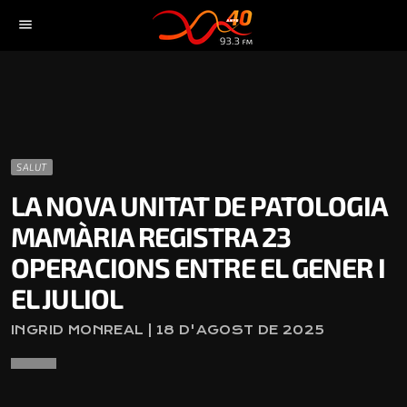
menu
SALUT
LA NOVA UNITAT DE PATOLOGIA
MAMÀRIA REGISTRA 23
OPERACIONS ENTRE EL GENER I
EL JULIOL
INGRID MONREAL | 18 D'AGOST DE 2025