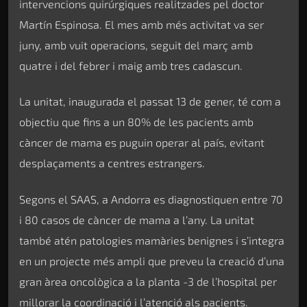
intervencions quirúrgiques realitzades pel doctor
Martín Espinosa. El mes amb més activitat va ser
juny, amb vuit operacions, seguit del març amb
quatre i del febrer i maig amb tres cadascun.
La unitat, inaugurada el passat 13 de gener, té com a
objectiu que fins a un 80% de les pacients amb
càncer de mama es puguin operar al país, evitant
desplaçaments a centres estrangers.
Segons el SAAS, a Andorra es diagnostiquen entre 70
i 80 casos de càncer de mama a l’any. La unitat
també atén patologies mamàries benignes i s’integra
en un projecte més ampli que preveu la creació d’una
gran àrea oncològica a la planta -3 de l’hospital per
millorar la coordinació i l’atenció als pacients.