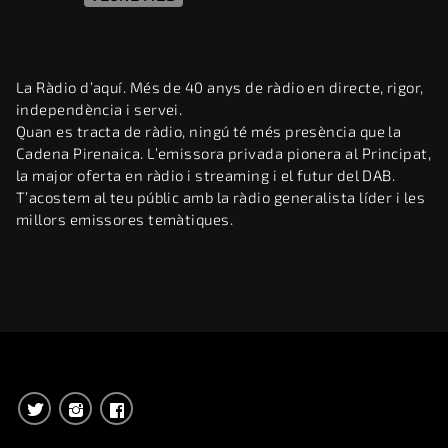
La Ràdio d’aquí. Més de 40 anys de ràdio en directe, rigor,
independència i servei.
Quan es tracta de ràdio, ningú té més presència que la
Cadena Pirenaica. L’emissora privada pionera al Principat,
la major oferta en ràdio i streaming i el futur del DAB.
T’acostem al teu públic amb la ràdio generalista líder i les
millors emissores temàtiques.