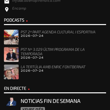
info@cadenapirenaica.com
email
Encamp
location_on
PODCASTS
PST 2ª PART AGENDA CULTURAL I ESPORTIVA
2026-07-24
PST Nº 3.029 ÚLTIM PROGRAMA DE LA
TEMPORADA
2026-07-24
LA TERTÚLIA AMB ENRIC FONTBERNAT
2026-07-24
EN DIRECTE
NOTICIAS FIN DE SEMANA
VEURE MÉS