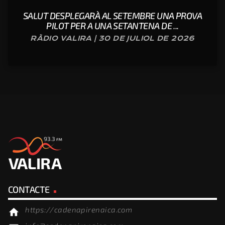
SALUT DESPLEGARÀ AL SETEMBRE UNA PROVA
PILOT PER A UNA SETANTENA DE ...
RÀDIO VALIRA | 30 DE JULIOL DE 2026
CONTACTE
https://cadenapirenaica.com
home