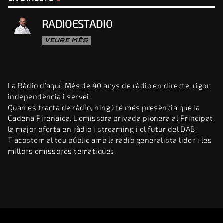
RADIOESTADIO
VEURE MÉS
La Ràdio d’aquí. Més de 40 anys de ràdio en directe, rigor,
independència i servei.
Quan es tracta de ràdio, ningú té més presència que la
Cadena Pirenaica. L’emissora privada pionera al Principat,
la major oferta en ràdio i streaming i el futur del DAB.
T’acostem al teu públic amb la ràdio generalista líder i les
millors emissores temàtiques.