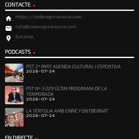
CONTACTE
https://cadenapirenaica.com
home
info@cadenapirenaica.com
email
Encamp
location_on
PODCASTS
PST 2ª PART AGENDA CULTURAL I ESPORTIVA
2026-07-24
PST Nº 3.029 ÚLTIM PROGRAMA DE LA
TEMPORADA
2026-07-24
LA TERTÚLIA AMB ENRIC FONTBERNAT
2026-07-24
EN DIRECTE