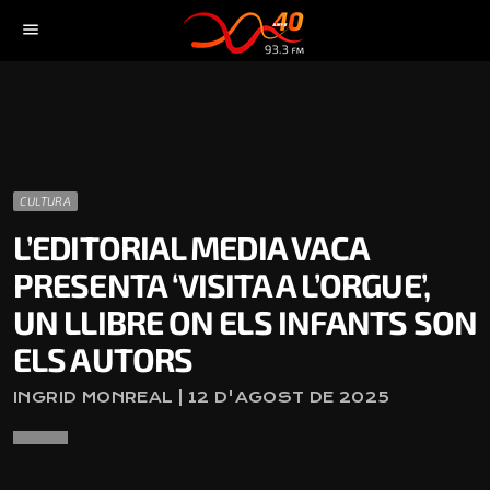
menu
CULTURA
L’EDITORIAL MEDIA VACA
PRESENTA ‘VISITA A L’ORGUE’,
UN LLIBRE ON ELS INFANTS SON
ELS AUTORS
INGRID MONREAL | 12 D'AGOST DE 2025