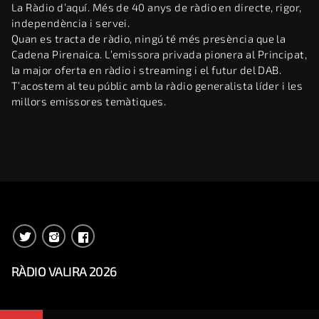
La Ràdio d’aquí. Més de 40 anys de ràdio en directe, rigor,
independència i servei.
Quan es tracta de ràdio, ningú té més presència que la
Cadena Pirenaica. L’emissora privada pionera al Principat,
la major oferta en ràdio i streaming i el futur del DAB.
T’acostem al teu públic amb la ràdio generalista líder i les
millors emissores temàtiques.
RÀDIO VALIRA 2026