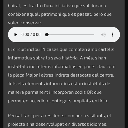
Cairat, es tracta d’una iniciativa que vol donar a
conèixer aquell patrimoni que és passat, però que
volen conservar.
El circuit inclou 14 cases que compten amb cartells
informatius sobre la seva història. A més, s’han
instal·lat cinc tòtems informatius en punts clau com
la plaça Major i altres indrets destacats del centre.
Tots els elements informatius estan instal·lats de
manera permanent i incorporen codis QR que
permeten accedir a continguts ampliats en línia.
Pensat tant per a residents com per a visitants, el
projecte s’ha desenvolupat en diversos idiomes.