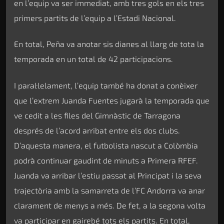
en l’equip va ser immediat, amb tres gols en els tres
primers partits de l’equip a l’Estadi Nacional.
En total, Peña va anotar sis dianes al llarg de tota la
temporada en un total de 42 participacions.
I paral·lelament, l’equip també ha donat a conèixer
que l’extrem Juanda Fuentes jugarà la temporada que
ve cedit a les files del Gimnàstic de Tarragona
després de l’acord arribat entre els dos clubs.
D’aquesta manera, el futbolista nascut a Colòmbia
podrà continuar gaudint de minuts a Primera RFEF.
Juanda va arribar l’estiu passat al Principat i la seva
trajectòria amb la samarreta de l’FC Andorra va anar
clarament de menys a més. De fet, a la segona volta
va participar en gairebé tots els partits. En total,