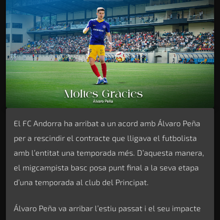
El FC Andorra ha arribat a un acord amb Álvaro Peña
per a rescindir el contracte que lligava el futbolista
amb l’entitat una temporada més. D’aquesta manera,
el migcampista basc posa punt final a la seva etapa
d’una temporada al club del Principat.
Álvaro Peña va arribar l’estiu passat i el seu impacte