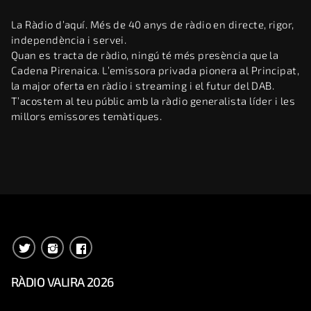
La Ràdio d’aquí. Més de 40 anys de ràdio en directe, rigor,
independència i servei.
Quan es tracta de ràdio, ningú té més presència que la
Cadena Pirenaica. L’emissora privada pionera al Principat,
la major oferta en ràdio i streaming i el futur del DAB.
T’acostem al teu públic amb la ràdio generalista líder i les
millors emissores temàtiques.
RÀDIO VALIRA 2026