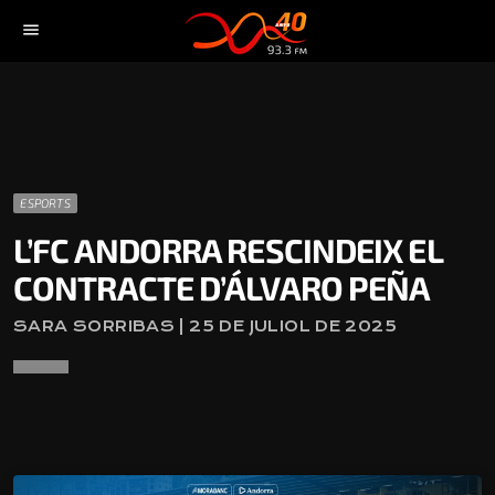
menu
ESPORTS
L’FC ANDORRA RESCINDEIX EL
CONTRACTE D’ÁLVARO PEÑA
SARA SORRIBAS | 25 DE JULIOL DE 2025