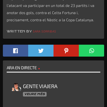
l’atacant va participar en un total de 23 partits i va
anotar dos gols, contra el Celta Fortuna i,
precisament, contra el Nàstic a la Copa Catalunya.
WRITTEN BY
SARA SORRIBAS
ARA EN DIRECTE
GENTE VIAJERA
VEURE MÉS