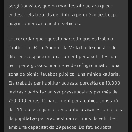
Sergi González, que ha manifestat que ara queda
enllestir els treballs de pintura perquè aquest espai
pugui començar a acollir vehicles.
Cal recordar que aquesta parcel·la que es troba a
l’antic camí Ral d’Andorra la Vella ha de constar de
diferents espais: un aparcament per a vehicles, un
parc per a gossos, una mena de refugi climàtic i una
zona de pícnic, lavabos públics i una minideixalleria.
Els treballs per habilitar aquesta parcel·la de 10.000
metres quadrats van ser pressupostats per més de
760.000 euros. L’aparcament per a cotxes constarà
de 144 places i quinze per a autocaravanes, amb zona
de pupil·latge per a aquest darrer tipus de vehicles,
amb una capacitat de 29 places. De fet, aquesta