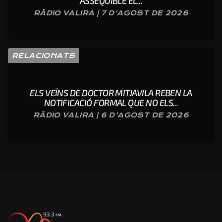
ASSEQUIBLE EL...
RÀDIO VALIRA | 7 D'AGOST DE 2026
RELACIONATS
ELS VEÏNS DE DOCTOR MITJAVILA REBEN LA
NOTIFICACIÓ FORMAL QUE NO ELS...
RÀDIO VALIRA | 6 D'AGOST DE 2026