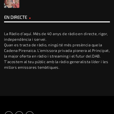
EN DIRECTE
La Ràdio d’aquí. Més de 40 anys de ràdio en directe, rigor,
independència i servei.
Quan es tracta de ràdio, ningú té més presència que la
Cadena Pirenaica. L’emissora privada pionera al Principat,
la major oferta en ràdio i streaming i el futur del DAB.
T’acostem al teu públic amb la ràdio generalista líder i les
millors emissores temàtiques.