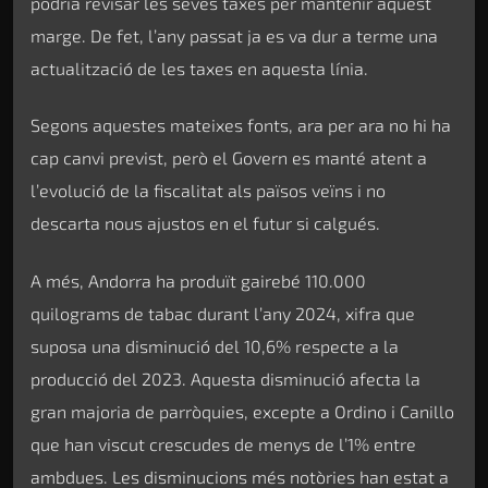
podria revisar les seves taxes per mantenir aquest
marge. De fet, l’any passat ja es va dur a terme una
actualització de les taxes en aquesta línia.
Segons aquestes mateixes fonts, ara per ara no hi ha
cap canvi previst, però el Govern es manté atent a
l’evolució de la fiscalitat als països veïns i no
descarta nous ajustos en el futur si calgués.
A més, Andorra ha produït gairebé 110.000
quilograms de tabac durant l’any 2024, xifra que
suposa una disminució del 10,6% respecte a la
producció del 2023. Aquesta disminució afecta la
gran majoria de parròquies, excepte a Ordino i Canillo
que han viscut crescudes de menys de l’1% entre
ambdues. Les disminucions més notòries han estat a