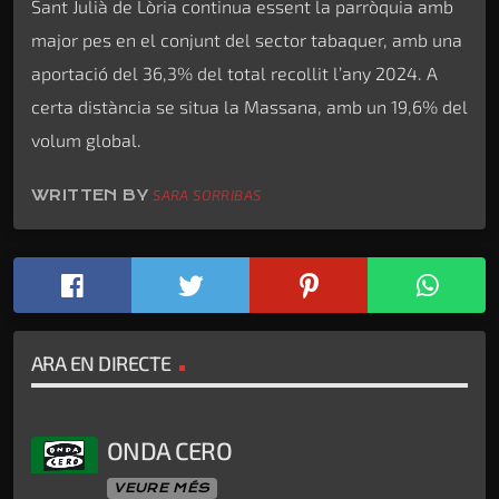
Sant Julià de Lòria continua essent la parròquia amb
major pes en el conjunt del sector tabaquer, amb una
aportació del 36,3% del total recollit l’any 2024. A
certa distància se situa la Massana, amb un 19,6% del
volum global.
WRITTEN BY
SARA SORRIBAS
ARA EN DIRECTE
ONDA CERO
VEURE MÉS