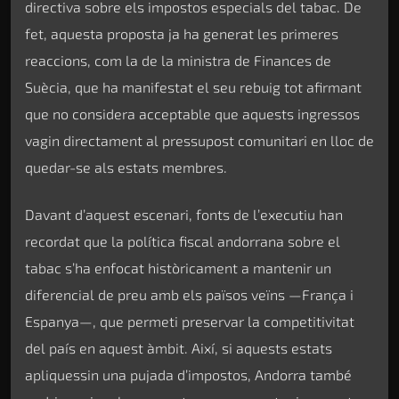
directiva sobre els impostos especials del tabac. De
fet, aquesta proposta ja ha generat les primeres
reaccions, com la de la ministra de Finances de
Suècia, que ha manifestat el seu rebuig tot afirmant
que no considera acceptable que aquests ingressos
vagin directament al pressupost comunitari en lloc de
quedar-se als estats membres.
Davant d’aquest escenari, fonts de l’executiu han
recordat que la política fiscal andorrana sobre el
tabac s’ha enfocat històricament a mantenir un
diferencial de preu amb els països veïns —França i
Espanya—, que permeti preservar la competitivitat
del país en aquest àmbit. Així, si aquests estats
apliquessin una pujada d’impostos, Andorra també