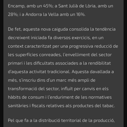
Encamp, amb un 45%; a Sant Julià de Lòria, amb un
28%; i a Andorra la Vella amb un 16%.
De fet, aquesta nova caiguda consolida la tendència
decreixent iniciada fa diversos exercicis, en un
context caracteritzat per una progressiva reducció de
les superfícies conreades, l’envelliment del sector
primari i les dificultats associades a la rendibilitat
d’aquesta activitat tradicional. Aquesta davallada a
més, s’inscriu dins d’un marc més ampli de
transformació del sector, influït per canvis en els
hàbits de consum i l’enduriment de les normatives
sanitàries i fiscals relatives als productes del tabac.
Pel que fa a la distribució territorial de la producció,