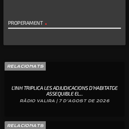
PROPERAMENT
RELACIONATS
L’INH TRIPLICA LES ADJUDICACIONS D’HABITATGE
ASSEQUIBLE EL...
RÀDIO VALIRA | 7 D'AGOST DE 2026
RELACIONATS