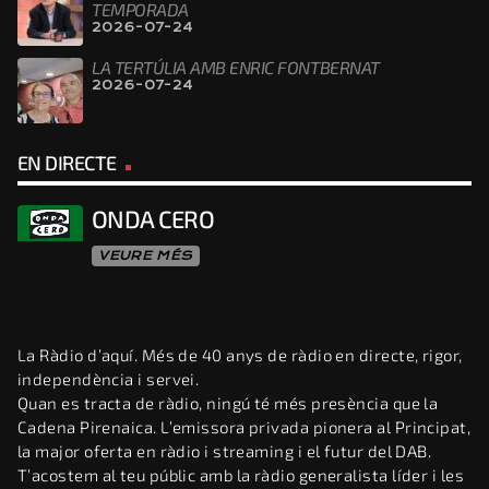
TEMPORADA
2026-07-24
LA TERTÚLIA AMB ENRIC FONTBERNAT
2026-07-24
EN DIRECTE
ONDA CERO
VEURE MÉS
La Ràdio d’aquí. Més de 40 anys de ràdio en directe, rigor,
independència i servei.
Quan es tracta de ràdio, ningú té més presència que la
Cadena Pirenaica. L’emissora privada pionera al Principat,
la major oferta en ràdio i streaming i el futur del DAB.
T’acostem al teu públic amb la ràdio generalista líder i les