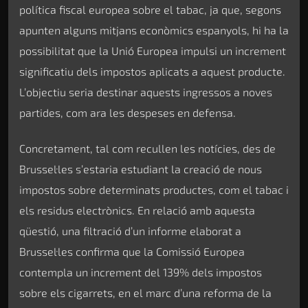
política fiscal europea sobre el tabac, ja que, segons
apunten alguns mitjans econòmics espanyols, hi ha la
possibilitat que la Unió Europea impulsi un increment
significatiu dels impostos aplicats a aquest producte.
L’objectiu seria destinar aquests ingressos a noves
partides, com ara les despeses en defensa.
Concretament, tal com recullen les notícies, des de
Brussel·les s’estaria estudiant la creació de nous
impostos sobre determinats productes, com el tabac i
els residus electrònics. En relació amb aquesta
qüestió, una filtració d’un informe elaborat a
Brussel·les confirma que la Comissió Europea
contempla un increment del 139% dels impostos
sobre els cigarrets, en el marc d’una reforma de la