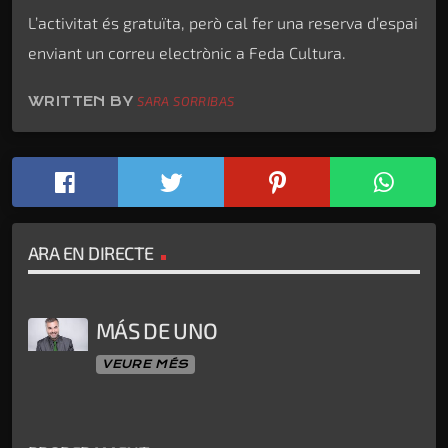
L’activitat és gratuïta, però cal fer una reserva d’espai
enviant un correu electrònic a Feda Cultura.
WRITTEN BY
SARA SORRIBAS
ARA EN DIRECTE
MÁS DE UNO
VEURE MÉS