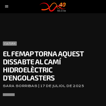
menu
CULTURA
EL FEMAP TORNA AQUEST
DISSABTE AL CAMÍ
HIDROELÈCTRIC
D’ENGOLASTERS
SARA SORRIBAS | 17 DE JULIOL DE 2025