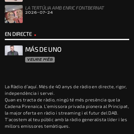
LA TERTÚLIA AMB ENRIC FONTBERNAT
2026-07-24
EN DIRECTE
MÁS DE UNO
VEURE MÉS
La Ràdio d’aquí. Més de 40 anys de ràdio en directe, rigor,
independència i servei.
Quan es tracta de ràdio, ningú té més presència que la
Cadena Pirenaica. L’emissora privada pionera al Principat,
la major oferta en ràdio i streaming i el futur del DAB.
T’acostem al teu públic amb la ràdio generalista líder i les
millors emissores temàtiques.