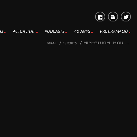
CI
ACTUALITAT
PODCASTS
40 ANYS
PROGRAMACIÓ
HOME
/
ESPORTS
/
MIN-SU KIM, NOU ...