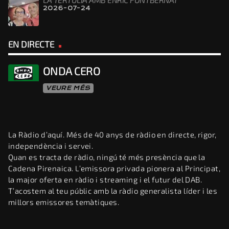
2026-07-24
EN DIRECTE
ONDA CERO
VEURE MÉS
La Ràdio d’aquí. Més de 40 anys de ràdio en directe, rigor,
independència i servei.
Quan es tracta de ràdio, ningú té més presència que la
Cadena Pirenaica. L’emissora privada pionera al Principat,
la major oferta en ràdio i streaming i el futur del DAB.
T’acostem al teu públic amb la ràdio generalista líder i les
millors emissores temàtiques.