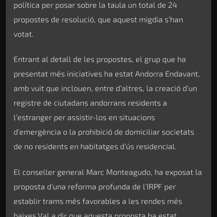
política per posar sobre la taula un total de 24
propostes de resolució, que aquest migdia s’han
votat.
Entrant al detall de les propostes, el grup que ha
presentat més iniciatives ha estat Andorra Endavant,
amb vuit que inclouen, entre d’altres, la creació d’un
registre de ciutadans andorrans residents a
l’estranger per assistir-los en situacions
d’emergència o la prohibició de domiciliar societats
de no residents en habitatges d’ús residencial.
El conseller general Marc Monteagudo, ha exposat la
proposta d’una reforma profunda de l’IRPF per
establir trams més favorables a les rendes més
baixes.Val a dir que aquesta proposta ha estat