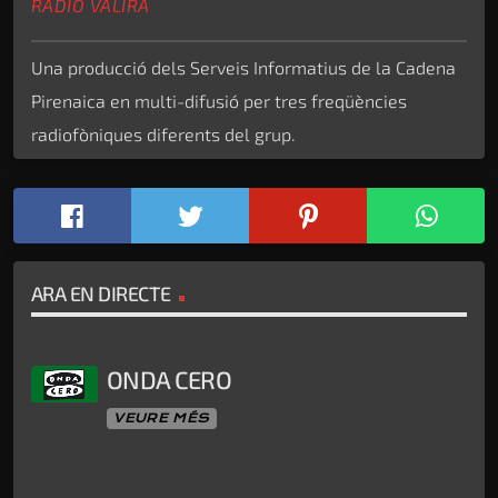
RÀDIO VALIRA
Una producció dels Serveis Informatius de la Cadena
Pirenaica en multi-difusió per tres freqüències
radiofòniques diferents del grup.
ARA EN DIRECTE
ONDA CERO
VEURE MÉS