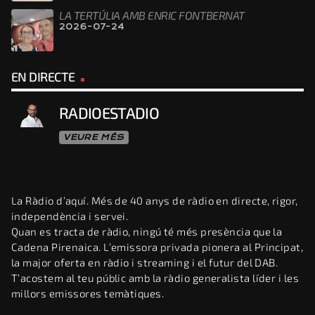
LA TERTÚLIA AMB ENRIC FONTBERNAT
2026-07-24
EN DIRECTE
RADIOESTADIO
VEURE MÉS
La Ràdio d’aquí. Més de 40 anys de ràdio en directe, rigor,
independència i servei.
Quan es tracta de ràdio, ningú té més presència que la
Cadena Pirenaica. L’emissora privada pionera al Principat,
la major oferta en ràdio i streaming i el futur del DAB.
T’acostem al teu públic amb la ràdio generalista líder i les
millors emissores temàtiques.