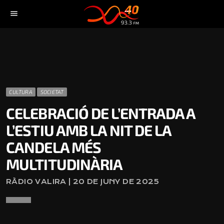
menu
CULTURA
SOCIETAT
CELEBRACIÓ DE L’ENTRADA A
L’ESTIU AMB LA NIT DE LA
CANDELA MÉS
MULTITUDINÀRIA
RÀDIO VALIRA | 20 DE JUNY DE 2025