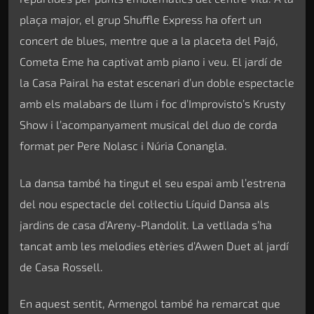
plaça major, el grup Shuffle Express ha ofert un
concert de blues, mentre que a la placeta del Pajó,
Cometa Eme ha captivat amb piano i veu. El jardí de
la Casa Pairal ha estat escenari d’un doble espectacle
amb els malabars de llum i foc d’Improvisto’s Krusty
Show i l’acompanyament musical del duo de corda
format per Pere Nolasc i Núria Conangla.
La dansa també ha tingut el seu espai amb l’estrena
del nou espectacle del col·lectiu Líquid Dansa als
jardins de casa d’Areny-Plandolit. La vetllada s’ha
tancat amb les melodies etèries d’Awen Duet al jardí
de Casa Rossell.
En aquest sentit, Armengol també ha remarcat que