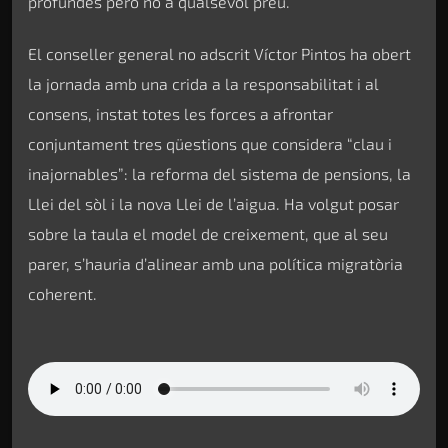
profundes però no a qualsevol preu.
El conseller general no adscrit Víctor Pintos ha obert
la jornada amb una crida a la responsabilitat i al
consens, instat totes les forces a afrontar
conjuntament tres qüestions que considera “clau i
inajornables”: la reforma del sistema de pensions, la
Llei del sòl i la nova Llei de l’aigua. Ha volgut posar
sobre la taula el model de creixement, que al seu
parer, s’hauria d’alinear amb una política migratòria
coherent.