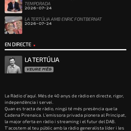
TEMPORADA
2026-07-24
LA TERTÚLIA AMB ENRIC FONTBERNAT
2026-07-24
EN DIRECTE
LA TERTÚLIA
VEURE MÉS
La Ràdio d’aquí. Més de 40 anys de ràdio en directe, rigor,
independència i servei.
Quan es tracta de ràdio, ningú té més presència que la
Cadena Pirenaica. L’emissora privada pionera al Principat,
la major oferta en ràdio i streaming i el futur del DAB.
T’acostem al teu públic amb la ràdio generalista líder i les