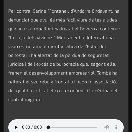
Per contra, Carine Montaner, d’Andorra Endavant, ha
denunciat que avui és més fàcil viure de les ajudes
que anar a treballar i ha instat el Govern a continuar
“la caça dels vividors”. Montaner ha defensat una
visió estrictament meritocràtica de l’Estat del
benestar i ha alertat de la pèrdua de seguretat
jurídica i de l’excés de burocràcia que, segons ella,
frenen el desenvolupament empresarial. També ha
reiterat el seu rebuig frontal a l’acord d’associació,
del qual ha criticat el cost econòmic i la pèrdua del
control migratori.