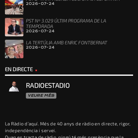
2026-07-24
PST Nº 3.029 ÚLTIM PROGRAMA DE LA
TEMPORADA
2026-07-24
LA TERTÚLIA AMB ENRIC FONTBERNAT
2026-07-24
EN DIRECTE
RADIOESTADIO
VEURE MÉS
La Ràdio d’aquí. Més de 40 anys de ràdio en directe, rigor,
independència i servei.
Quan es tracta de ràdio, ningú té més presència que la