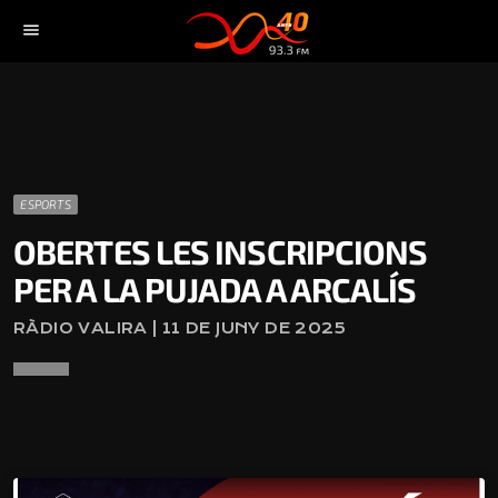
menu
ESPORTS
OBERTES LES INSCRIPCIONS
PER A LA PUJADA A ARCALÍS
RÀDIO VALIRA | 11 DE JUNY DE 2025