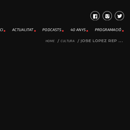
CI
ACTUALITAT
PODCASTS
40 ANYS
PROGRAMACIÓ
HOME
/
CULTURA
/
JOSE LÓPEZ REP ...