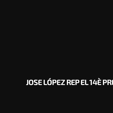
JOSE LÓPEZ REP EL 14È P