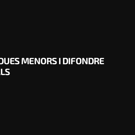
DUES MENORS I DIFONDRE
ALS