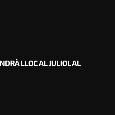
NDRÀ LLOC AL JULIOL AL