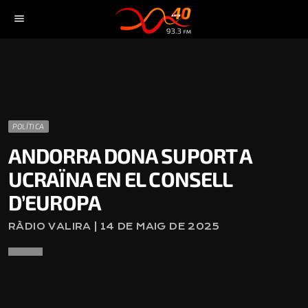
menu
POLÍTICA
ANDORRA DONA SUPORT A
UCRAÏNA EN EL CONSELL
D’EUROPA
RÀDIO VALIRA | 14 DE MAIG DE 2025