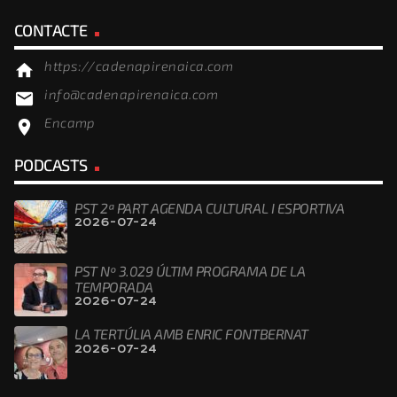
CONTACTE
https://cadenapirenaica.com
home
info@cadenapirenaica.com
email
Encamp
location_on
PODCASTS
PST 2ª PART AGENDA CULTURAL I ESPORTIVA
2026-07-24
PST Nº 3.029 ÚLTIM PROGRAMA DE LA
TEMPORADA
2026-07-24
LA TERTÚLIA AMB ENRIC FONTBERNAT
2026-07-24