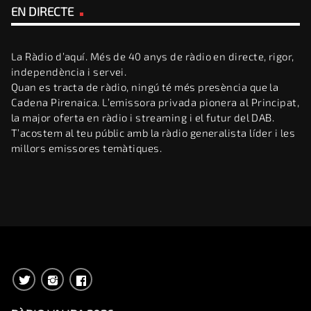
EN DIRECTE
La Ràdio d’aquí. Més de 40 anys de ràdio en directe, rigor,
independència i servei.
Quan es tracta de ràdio, ningú té més presència que la
Cadena Pirenaica. L’emissora privada pionera al Principat,
la major oferta en ràdio i streaming i el futur del DAB.
T’acostem al teu públic amb la ràdio generalista líder i les
millors emissores temàtiques.