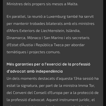
Ministres dels propers sis mesos a Malta.
En paral·lel, la reunió a Luxemburg també ha servit
per mantenir trobades bilaterals amb els ministres
d’Afers Exteriors de Liechtenstein, Islàndia,
Dinamarca, Mònaco i San Marino i els secretaris
d’Estat d’Àustia i República Txeca per abordar
temàtiques i projectes comuns.
Més garanties per a l’exercici de la professió
d’advocat amb independència
Un dels moments destacats d’aquesta 134a sessió ha
estat la signatura, per part de la ministra Imma Tor,
del Conveni del Consell d’Europa per a la protecció de
la professió d’advocat. Aquest instrument jurídic, el