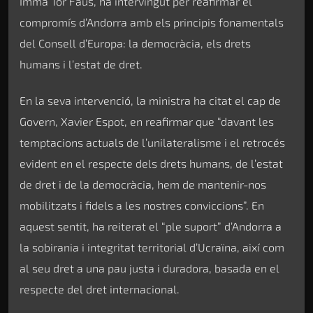
Imma Tor Faus, ha intervingut per reafirmar el
compromís d’Andorra amb els principis fonamentals
del Consell d’Europa: la democràcia, els drets
humans i l’estat de dret.
En la seva intervenció, la ministra ha citat el cap de
Govern, Xavier Espot, en reafirmar que “davant les
temptacions actuals de l’unilateralisme i el retrocés
evident en el respecte dels drets humans, de l’estat
de dret i de la democràcia, hem de mantenir-nos
mobilitzats i fidels a les nostres conviccions”. En
aquest sentit, ha reiterat el “ple suport” d’Andorra a
la sobirania i integritat territorial d’Ucraïna, així com
al seu dret a una pau justa i duradora, basada en el
respecte del dret internacional.