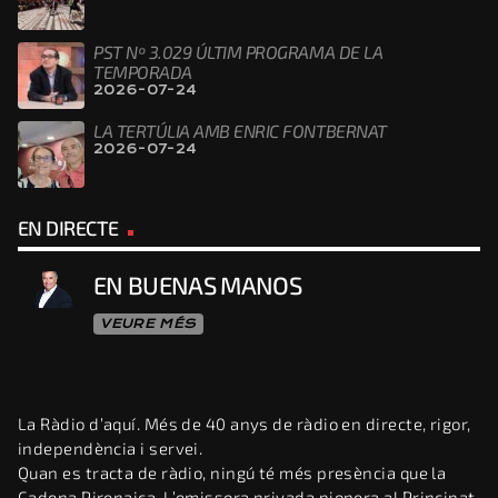
PST Nº 3.029 ÚLTIM PROGRAMA DE LA
TEMPORADA
2026-07-24
LA TERTÚLIA AMB ENRIC FONTBERNAT
2026-07-24
EN DIRECTE
EN BUENAS MANOS
VEURE MÉS
La Ràdio d’aquí. Més de 40 anys de ràdio en directe, rigor,
independència i servei.
Quan es tracta de ràdio, ningú té més presència que la
Cadena Pirenaica. L’emissora privada pionera al Principat,