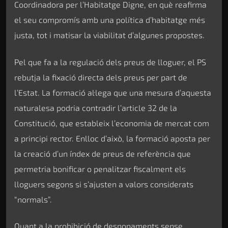
Coordinadora per l’Habitatge Digne, en què reafirma
el seu compromís amb una política d’habitatge més
justa, tot i matisar la viabilitat d’algunes propostes.
Pel que fa a la regulació dels preus de lloguer, el PS
rebutja la fixació directa dels preus per part de
l’Estat. La formació al·lega que una mesura d’aquesta
naturalesa podria contradir l’article 32 de la
Constitució, que estableix l’economia de mercat com
a principi rector. Enlloc d’això, la formació aposta per
la creació d’un índex de preus de referència que
permetria bonificar o penalitzar fiscalment els
lloguers segons si s’ajusten a valors considerats
“normals”.
Quant a la prohibició de desnonaments sense