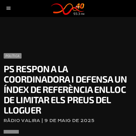
menu
POLÍTICA
PS RESPON A LA
COORDINADORA I DEFENSA UN
ÍNDEX DE REFERÈNCIA ENLLOC
DE LIMITAR ELS PREUS DEL
LLOGUER
RÀDIO VALIRA | 9 DE MAIG DE 2025