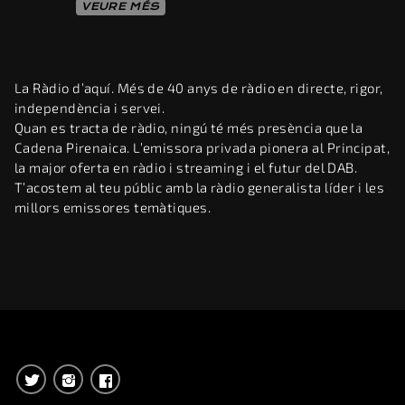
VEURE MÉS
La Ràdio d’aquí. Més de 40 anys de ràdio en directe, rigor,
independència i servei.
Quan es tracta de ràdio, ningú té més presència que la
Cadena Pirenaica. L’emissora privada pionera al Principat,
la major oferta en ràdio i streaming i el futur del DAB.
T’acostem al teu públic amb la ràdio generalista líder i les
millors emissores temàtiques.