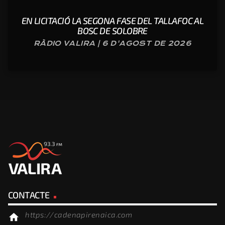
EN LICITACIÓ LA SEGONA FASE DEL TALLAFOC AL
BOSC DE SOLOBRE
RÀDIO VALIRA | 6 D'AGOST DE 2026
CONTACTE
https://cadenapirenaica.com
home