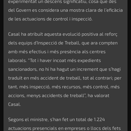
experimentat un descens significatiu, cosa que des
del Govern es considera una mostra clara de l’eficàcia
de les actuacions de control i inspecció.
Casal ha atribuït aquesta evolució positiva al reforç
dels equips d’Inspecció de Treball, que ara compten
amb més efectius i més presència als centres
laborals. “Tot i haver incoat més expedients
sancionadors, no hi ha hagut un increment que s’hagi
traduït en més accident de treball, tot al contrari; per
tant, més inspecció, més recursos, més control, més
accions, menys accidents de treball”, ha valorat
Casal.
Segons el ministre, s’han fet un total de 1.224
actuacions presencials en empreses o llocs dels fets