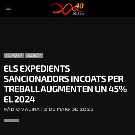
menu
ECONOMIA
SOCIETAT
ELS EXPEDIENTS
SANCIONADORS INCOATS PER
TREBALL AUGMENTEN UN 45%
EL 2024
RÀDIO VALIRA | 2 DE MAIG DE 2025