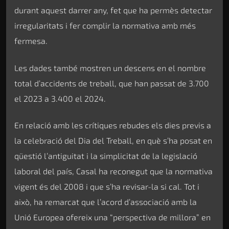
durant aquest darrer any, fet que ha permès detectar
irregularitats i fer complir la normativa amb més
fermesa.
Les dades també mostren un descens en el nombre
total d’accidents de treball, que han passat de 3.700
el 2023 a 3.400 el 2024.
En relació amb les crítiques rebudes els dies previs a
la celebració del Dia del Treball, en què s’ha posat en
qüestió l’antiguitat i la simplicitat de la legislació
laboral del país, Casal ha reconegut que la normativa
vigent és del 2008 i que s’ha revisar-la si cal. Tot i
això, ha remarcat que l’acord d’associació amb la
Unió Europea ofereix una “perspectiva de millora” en