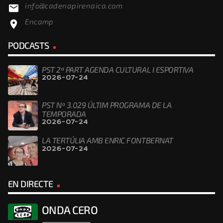
info@cadenapirenaica.com
email
Encamp
location_on
PODCASTS
PST 2ª PART AGENDA CULTURAL I ESPORTIVA
2026-07-24
PST Nº 3.029 ÚLTIM PROGRAMA DE LA
TEMPORADA
2026-07-24
LA TERTÚLIA AMB ENRIC FONTBERNAT
2026-07-24
EN DIRECTE
ONDA CERO